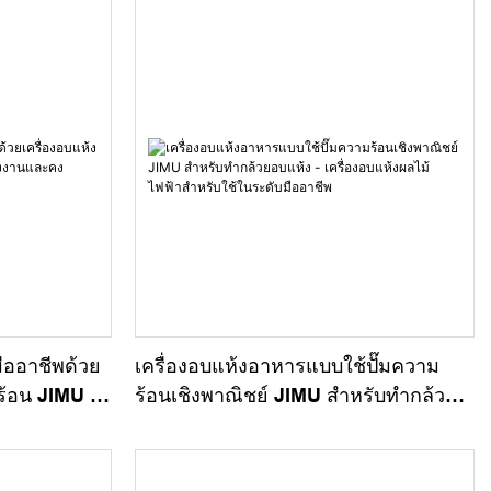
ขนาดใหญ่ JIMU
ออาชีพด้วย
เครื่องอบแห้งอาหารแบบใช้ปั๊มความ
ร้อน JIMU |
ร้อนเชิงพาณิชย์ JIMU สำหรับทำกล้วย
ณค่าทาง
อบแห้ง - เครื่องอบแห้งผลไม้ไฟฟ้า
สำหรับใช้ในระดับมืออาชีพ