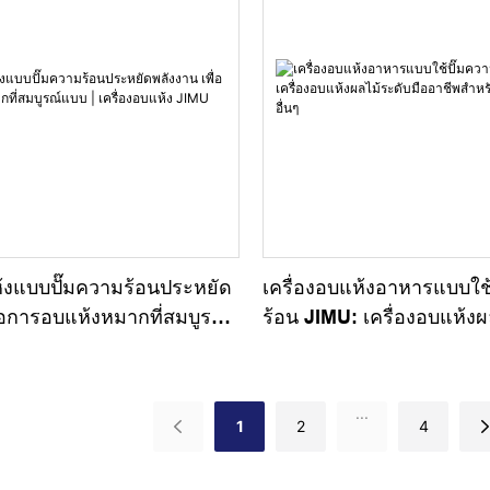
ห้งแบบปั๊มความร้อนประหยัด
เครื่องอบแห้งอาหารแบบใช
ื่อการอบแห้งหมากที่สมบูรณ์
ร้อน JIMU: เครื่องอบแห้งผ
่องอบแห้ง JIMU
อาชีพสำหรับองุ่น เบอร์รี่ แ
...
1
2
4