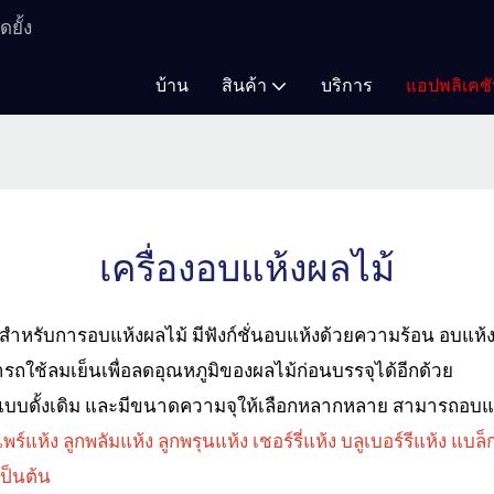
ยั้ง
บ้าน
สินค้า
บริการ
แอปพลิเคช
เครื่องอบแห้งผลไม้
่งสำหรับการอบแห้งผลไม้ มีฟังก์ชั่นอบแห้งด้วยความร้อน อบแ
ารถใช้ลมเย็นเพื่อลดอุณหภูมิของผลไม้ก่อนบรรจุได้อีกด้วย
บแห้งแบบดั้งเดิม และมีขนาดความจุให้เลือกหลากหลาย สามารถอบ
ร์แห้ง ลูกพลัมแห้ง ลูกพรุนแห้ง เชอร์รี่แห้ง บลูเบอร์รีแห้ง แบล็
เป็นต้น