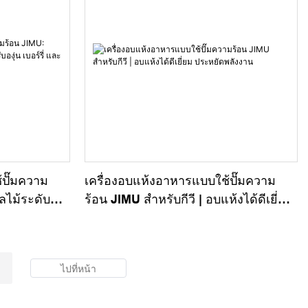
้ปั๊มความ
เครื่องอบแห้งอาหารแบบใช้ปั๊มความ
ลไม้ระดับมือ
ร้อน JIMU สำหรับกีวี | อบแห้งได้ดีเยี่ยม
ละอื่นๆ
ประหยัดพลังงาน