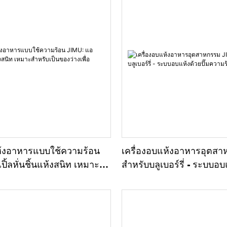
ห้งอาหารแบบใช้ความร้อน
เครื่องอบแห้งอาหารอุตส
ิ้ลหั่นชิ้นแห้งสนิท เหมาะ
สำหรับบลูเบอร์รี่ - ระบบอบ
องว่างเพื่อสุขภาพ
ความร้อนกำลังสูง