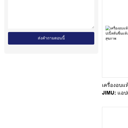
ส่งคำถามตอนนี้
เครื่องอบแ
JIMU: แอปเป
สำหรับเป็นข