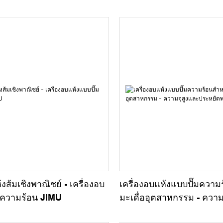
้งส้มเชิงพาณิชย์ - เครื่องอบ
เครื่องอบแห้งแบบปั๊มความ
มความร้อน JIMU
มะเดื่ออุตสาหกรรม - ความ
ประหยัดพลังงาน