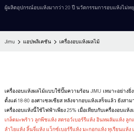
ผู้ผลิตอุปกรณ์อบแห้งมากว่า 20 ปี นวัตกรรมการอบแห้งไม่หยุด
Jimu
แอปพลิเคชัน
เครื่องอบแห้งผลไม้
เครื่องอบแห้งผลไม้แบบใช้ปั๊มความร้อน JIMU เหมาะอย่างยิ
ตั้งแต่ 18-80 องศาเซลเซียส หลังจากอบแห้งเสร็จแล้ว ยังสาม
เครื่องอบแห้งนี้ใช้ไฟฟ้าเพียง 25% เมื่อเทียบกับเครื่องอ
เกล็ดมะพร้าว ลูกพีชแห้ง สตรอว์เบอร์รีแห้ง อินทผลัมแห้ง ลูกแพ
ลำไยแห้ง ลิ้นจี่แห้ง แว็กซ์เบอร์รีแห้ง มะกอกแห้ง ทุเรียนแห้ง 