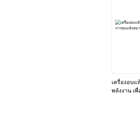
เครื่องอบแ
พลังงาน เพ
แบบ | เครื