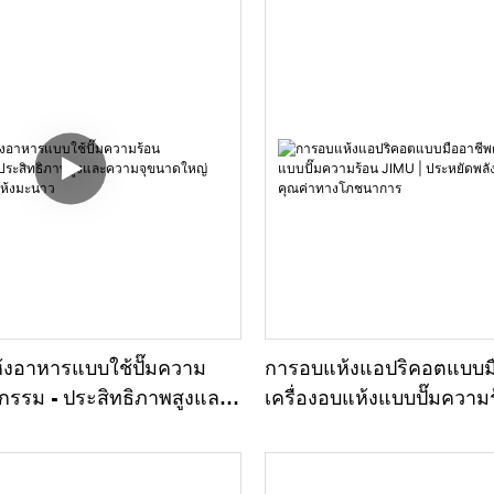
ห้งอาหารแบบใช้ปั๊มความ
การอบแห้งแอปริคอตแบบมื
กรรม - ประสิทธิภาพสูงและ
เครื่องอบแห้งแบบปั๊มความ
ดใหญ่สำหรับการอบแห้ง
ประหยัดพลังงานและคงคุ
โภชนาการ