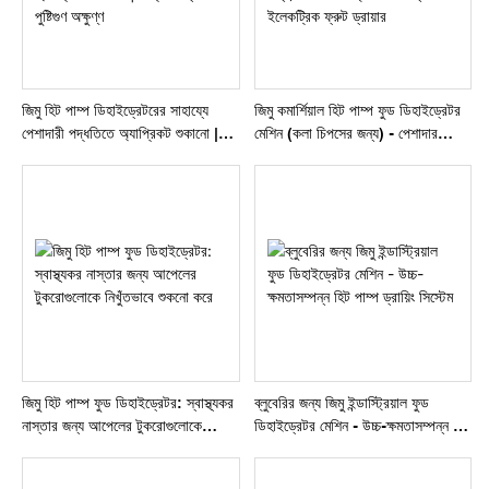
জিমু হিট পাম্প ডিহাইড্রেটরের সাহায্যে
জিমু কমার্শিয়াল হিট পাম্প ফুড ডিহাইড্রেটর
পেশাদারী পদ্ধতিতে অ্যাপ্রিকট শুকানো |
মেশিন (কলা চিপসের জন্য) - পেশাদার
শক্তি সাশ্রয়ী ও পুষ্টিগুণ অক্ষুণ্ণ
ব্যবহারের জন্য ইলেকট্রিক ফ্রুট ড্রায়ার
জিমু হিট পাম্প ফুড ডিহাইড্রেটর: স্বাস্থ্যকর
ব্লুবেরির জন্য জিমু ইন্ডাস্ট্রিয়াল ফুড
নাস্তার জন্য আপেলের টুকরোগুলোকে
ডিহাইড্রেটর মেশিন - উচ্চ-ক্ষমতাসম্পন্ন হিট
নিখুঁতভাবে শুকনো করে
পাম্প ড্রায়িং সিস্টেম