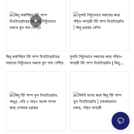
জিমু কমার্শিয়াল হিট পাম্প ডিহাইড্রেটরের
সুপারি নিখুঁতভাবে শুকানোর জন্য শক্তি-
সাহায্যে নিখুঁতভাবে শুকনো কুল পাফ পেস্ট্রি
সাশ্রয়ী হিট পাম্প ডিহাইড্রেটর | জিমু
ড্রায়ার মেশিন