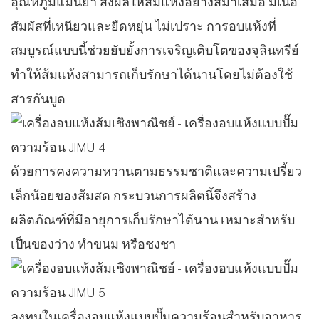
อุณหภูมิแม่นยำ ส่งผลให้ส้มแห้งอย่างสม่ำเสมอ มีเนื้อ
สัมผัสที่เหนียวและยืดหยุ่น ไม่เปราะ การอบแห้งที่
สมบูรณ์แบบนี้ช่วยยับยั้งการเจริญเติบโตของจุลินทรีย์
ทำให้ส้มแห้งสามารถเก็บรักษาได้นานโดยไม่ต้องใช้
สารกันบูด
ด้วยการคงความหวานตามธรรมชาติและความเปรี้ยว
เล็กน้อยของส้มสด กระบวนการผลิตนี้จึงสร้าง
ผลิตภัณฑ์ที่มีอายุการเก็บรักษาได้นาน เหมาะสำหรับ
เป็นของว่าง ทำขนม หรือชงชา
ลงทุนในเครื่องอบแห้งแบบปั๊มความร้อนสำหรับอาหาร