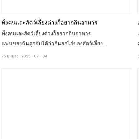
ทั้งคนและสัตว์เลี้ยงต่างก็อยากกินอาหาร
ทั้งคนและสัตว์เลี้ยงต่างก็อยากกินอาหาร
แฟนของฉันถูกจับได้ว่ากินอกไก่ของสัตว์เลี้ยง
รสชาติของอันที่ฉันทำเองดูไม่เหมือนอย่างนั้นเลย
75
มุมมอง
2025
07
04
ปรากฏว่ามีการใช้เครื่องอบผ้าแบบปั๊มความร้อน
เลียนแบบการตากแห้งตามธรรมชาติ
เส้นใยของเนื้อสัตว์นั้นนุ่มแต่เหนียว และไม่ขาดง่าย