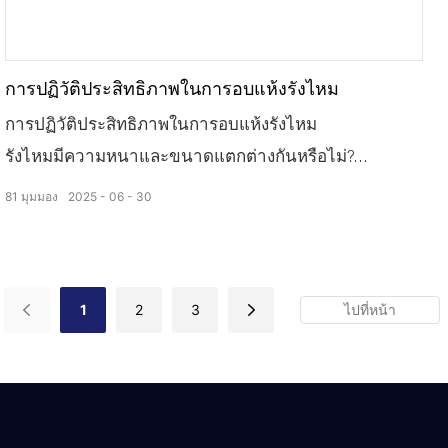
การปฏิวัติประสิทธิภาพในการอบแห้งรังไหม
การปฏิวัติประสิทธิภาพในการอบแห้งรังไหม
รังไหมมีความหนาและขนาดแตกต่างกันหรือไม่?
เทคโนโลยีการกระจายอากาศแบบแรงดันลบ
81
มุมมอง
2025
06
30
ปล่อยให้รังไหมได้สัมผัสกับความแห้งสดชื่นที่แทรกซึมลึก
ถึงหัวใจ
ความชื้นถูกพัดหายไปจนหมดสิ้น
1
2
3
รังไหมอยู่ในสภาพสมบูรณ์และสะอาด