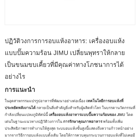
ปฏิวัติวงการการอบแห้งอาหาร: เครื่องอบแห้ง
แบบปั๊มความร้อน JIMU เปลี่ยนพุทราให้กลาย
เป็นขนมขบเคี้ยวที่มีคุณค่าทางโภชนาการได้
อย่างไร
การแนะนำ
ในอุตสาหกรรมแปรรูปอาหารที่พัฒนาอย่างต่อเนื่อง
เทคโนโลยีการอบแห้งที่
ประหยัดพลังงานได้
กลายเป็นสิ่งสำคัญยิ่งสำหรับผู้ผลิตทั่วโลก ในบรรดานวัตกรรมที่
กำลังเปลี่ยนแปลงภูมิทัศน์นี้
เครื่องอบแห้งอาหารแบบปั๊มความร้อนของ JIMU
โดด
เด่นในฐานะแนวทางปฏิวัติวงการใน
การรักษาคุณภาพอาหาร
พร้อมทั้งเพิ่ม
ประสิทธิภาพการทำงานให้สูงสุด ระบบอบแห้งขั้นสูงนี้แสดงถึงความก้าวหน้าอย่าง
มากจากวิธีการอบแห้งแบบดั้งเดิม โดยให้การควบคุมกระบวนการอบแห้งที่ไม่เคยมี