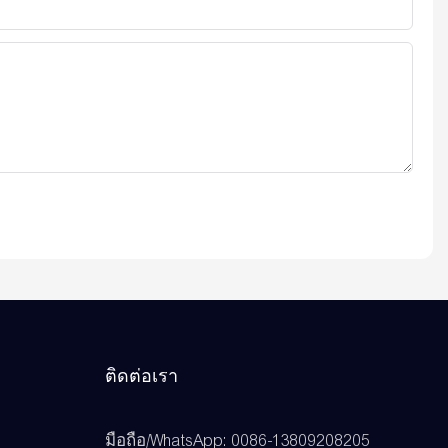
ติดต่อเรา
มือถือ/WhatsApp: 0086-13809208205
ว