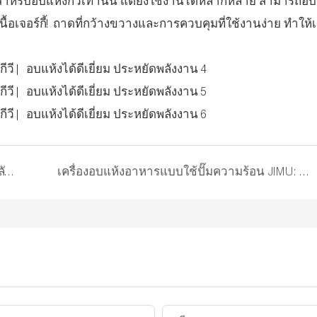
ำหรับอบแห้งกีวีเท่านั้น แต่ยังใช้งานได้หลากหลาย สามารถอบ
อเจอร์กี้! ถาดที่กว้างขวางและการควบคุมที่ใช้งานง่าย ทำให้เคร
เครื่องอบแห้งแบบปั๊มความร้อน JIMU: ให้ผลลัพธ์ที่ดีที่สุดสำหรับการอบแห้งสตรอว์เบอร์รีและผลไม้
เครื่องอบแห้งอาหารแบบใช้ปั๊มความร้อน JIMU: เครื่องอบแห้งผลไม้ระดับมืออาชีพสำหรับองุ่น เบอร์รี่ และอื่นๆ