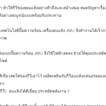
ำ ทำให้กีวีของคุณแห้งอย่างทั่วถึงและสม่ำเสมอ หมดปัญหาเรื่อง
าได้อย่างสมบูรณ์แบบพร้อมรับประทาน!
นโลยีปั๊มความร้อน เครื่องอบแห้ง JIMU จึงทำงานได้เร็วกว่
ภาพ!
ห้งแบบปั๊มความร้อน JIMU จึงใช้ไฟฟ้าลดลง ช่วยให้คุณประหยัด
ไซด์
ีเขียวสดใสของกีวีเอาไว้ เพลิดเพลินกับกีวีอบแห้งแสนอร่อยแล
ลา!