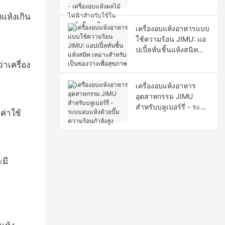
ทำกล้วยอบแห้ง - เครื่อง
อบแห้งผลไม้ไฟฟ้า
แห้งเกิน
สำหรับใช้ในระดับมือ
เครื่องอบแห้งอาหารแบบ
อาชีพ
ใช้ความร้อน JIMU: แอ
ปเปิ้ลหั่นชิ้นแห้งสนิท
เหมาะสำหรับเป็นของ
าเครื่อง
ว่างเพื่อสุขภาพ
เครื่องอบแห้งอาหาร
อุตสาหกรรม JIMU
สำหรับบลูเบอร์รี่ - ระบบ
ค่าใช้
อบแห้งด้วยปั๊มความร้อน
กำลังสูง
ะมี