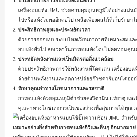
ประสิทธิภาพการอบแห้งที่เหนือกว่า
เครื่องอบแห้ง JIMU ช่วยควบคุมอุณหภูมิได้อย่างแม่นย
ไปหรือแห้งไม่พออีกต่อไป เหลือเพียงผลไม้ที่เก็บรักษ
ประสิทธิภาพสูงและประหยัดเวลา
ด้วยการออกแบบระบบไหลเวียนอากาศที่เหมาะสมและเทคโ
อบแห้งทั่วไป ลดเวลาในการอบแห้งโดยไม่ลดทอนคุณ
ประหยัดพลังงานและเป็นมิตรต่อสิ่งแวดล้อม
ด้วยประสิทธิภาพการใช้พลังงานที่โดดเด่น เครื่องอบแ
จ่ายด้านพลังงานและลดการปล่อยก๊าซคาร์บอนไดออก
รักษาคุณค่าทางโภชนาการและรสชาติ
การอบแห้งด้วยอุณหภูมิต่ำช่วยคงวิตามิน แร่ธาตุ และส
คุณค่าทางโภชนาการเป็นของว่างเพื่อสุขภาพได้ทุกเว
เหมาะอย่างยิ่งสำหรับการอบแห้งกีวีและอื่นๆ อีกมากมาย!