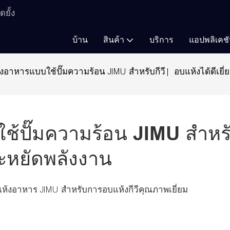
ยั้ง
บ้าน
สินค้า
บริการ
แอปพลิเคช
้งอาหารแบบใช้ปั๊มความร้อน JIMU สำหรับกีวี | อบแห้งได้ดีเยี
ช้ปั๊มความร้อน JIMU สำหร
ประหยัดพลังงาน
งอบแห้งอาหาร JIMU สำหรับการอบแห้งกีวีคุณภาพเยี่ยม