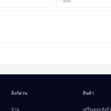
อีเมล
ลิงก์ด่วน
สินค้า
บ้าน
เครื่องอบแห้งถั่