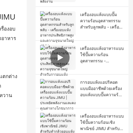
เครื่องอบแห้งแบบปั๊ม
 JIMU
ความร้อนอุตสาหกรรม
สำหรับลูกพลับ - เครื่อง
รื่องอบ
อบแห้งอาหาร
ารอาหาร
ประสิทธิภาพสูงและ
ความจุขนาดใหญ่ JIMU
เครื่องอบแห้งอาหารแบบ
ใช้ปั๊มความร้อน
อุตสาหกรรม -
ประสิทธิภาพสูงและ
ความจุขนาดใหญ่
 แตกต่าง
สำหรับการอบแห้ง
การอบแห้งแอปริคอต
ด
มะนาว
แบบมืออาชีพด้วยเครื่อง
อบแห้งแบบปั๊มความร้อน
ละหวาน
JIMU | ประหยัดพลังงาน
และคงคุณค่าทาง
โภชนาการ
เครื่องอบแห้งอาหารแบบ
ใช้ปั๊มความร้อนเชิง
พาณิชย์ JIMU สำหรับ