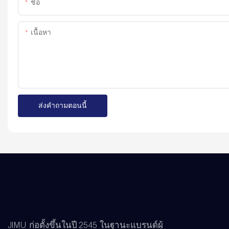
ชื่อ
เนื้อหา
ส่งคำถามตอนนี้
JIMU ก่อตั้งขึ้นในปี 2545 ในฐานะแบรนด์ผู้