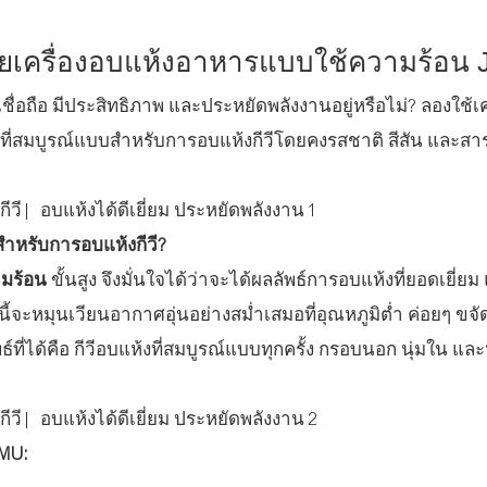
ีด้วยเครื่องอบแห้งอาหารแบบใช้ความร้อน
ื่อถือ มีประสิทธิภาพ และประหยัดพลังงานอยู่หรือไม่? ลองใช้เค
ฟ้าที่สมบูรณ์แบบสำหรับการอบแห้งกีวีโดยคงรสชาติ สีสัน และส
สำหรับการอบแห้งกีวี?
ามร้อน
ขั้นสูง จึงมั่นใจได้ว่าจะได้ผลลัพธ์การอบแห้งที่ยอดเยี่ยม
ี้จะหมุนเวียนอากาศอุ่นอย่างสม่ำเสมอที่อุณหภูมิต่ำ ค่อยๆ ขจั
ที่ได้คือ กีวีอบแห้งที่สมบูรณ์แบบทุกครั้ง กรอบนอก นุ่มใน แ
IMU: