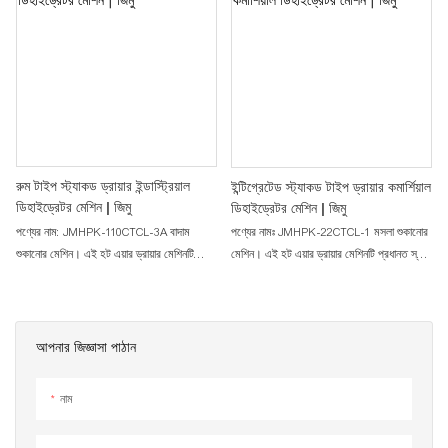
মেশিন এবং সামুদ্রিক খাবার শুকানোর মেশিন। এটি
দিকে প্রবাহিত হয়ে পণ্যগুলো শুকিয়ে দেয়। এটি
একটি বৃহৎ ধারণক্ষমতাসম্পন্ন শুকানোর সরঞ্জাম, যা
চিনাবাদাম, পেস্তা, আখরোট, বিভিন্ন ধরনের বাদাম,
প্রতিদিন ১,০০০ কেজিরও বেশি প্রক্রিয়াকরণ করতে
মশলা, গোলমরিচ, এলাচ, রসুন, বিভিন্ন বীজ, কোকো
সক্ষম।
বিন, কফি বিন ইত্যাদি পণ্য শুকাতে পারে।
রুম টাইপ স্ট্যাকড ড্রায়ার ইন্ডাস্ট্রিয়াল
ইন্টিগ্রেটেড স্ট্যাকড টাইপ ড্রায়ার কমার্শিয়াল
ডিহাইড্রেটর মেশিন | জিমু
ডিহাইড্রেটর মেশিন | জিমু
পণ্যের নাম: JMHPK-110CTCL-3A বাদাম
পণ্যের নামঃ JMHPK-22CTCL-1 মসলা শুকানোর
শুকানোর মেশিন। এই হট এয়ার ড্রায়ার মেশিনটি
মেশিন। এই হট এয়ার ড্রায়ার মেশিনটি প্রধানত স্তূপ
প্রধানত স্তূপ করে রাখা যায় এমন পণ্য শুকানোর জন্য
করে রাখা যায় এমন পণ্য শুকানোর জন্য ব্যবহৃত হয়।
ব্যবহৃত হয়। এতে গরম বাতাস নিচ থেকে উপরের
এতে গরম বাতাস নিচ থেকে উপরের দিকে প্রবাহিত
দিকে প্রবাহিত হয়ে পণ্যগুলোকে শুকিয়ে দেয়। এর
হয়ে পণ্যগুলো শুকিয়ে দেয়। এটি দিয়ে চিনাবাদাম,
শুকানোর বিনটি আলাদা, তাই ড্রায়ার মেশিনটি বিভিন্ন
পেস্তা, আখরোট, বিভিন্ন ধরনের বাদাম, মসলা,
আপনার জিজ্ঞাসা পাঠান
ধরনের বিনের সাথে অথবা গ্রাহকের বর্তমান বিনের
গোলমরিচ, এলাচ, রসুন, বীজ, কোকো বিন, কফি বিন
সাথে মিলিয়ে ব্যবহার করা যায়। এটি দিয়ে মশলা,
ইত্যাদি শুকানো যায়।
নাম
গোলমরিচ, এলাচ, কফি বিন, আখরোট ইত্যাদির মতো
পণ্য শুকানো যায়।