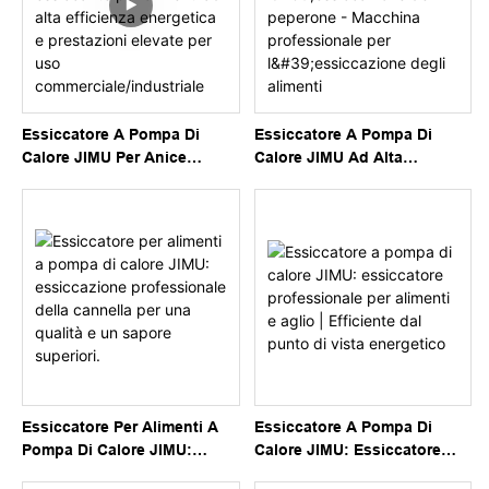
Essiccatore A Pompa Di
Essiccatore A Pompa Di
Calore JIMU Per Anice
Calore JIMU Ad Alta
Stellato - Macchina
Efficienza Energetica Per
Essiccante Per Alimenti Ad
L'essiccazione Del Peperone
Alta Efficienza Energetica E
- Macchina Professionale Per
Prestazioni Elevate Per Uso
L'essiccazione Degli
Commerciale/industriale
Alimenti
Essiccatore Per Alimenti A
Essiccatore A Pompa Di
Pompa Di Calore JIMU:
Calore JIMU: Essiccatore
Essiccazione Professionale
Professionale Per Alimenti E