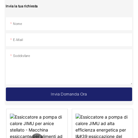
Invia la tua richiesta
Nome
E-Mail
Soddisfare
Invia Domanda Ora