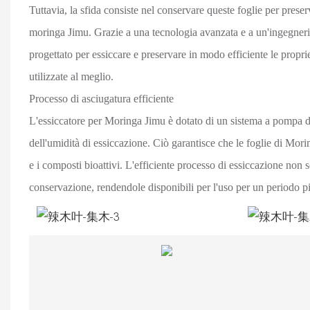
Tuttavia, la sfida consiste nel conservare queste foglie per preser
moringa Jimu. Grazie a una tecnologia avanzata e a un'ingegneria 
progettato per essiccare e preservare in modo efficiente le propri
utilizzate al meglio.
Processo di asciugatura efficiente
L'essiccatore per Moringa Jimu è dotato di un sistema a pompa di
dell'umidità di essiccazione. Ciò garantisce che le foglie di Mori
e i composti bioattivi. L'efficiente processo di essiccazione non 
conservazione, rendendole disponibili per l'uso per un periodo p