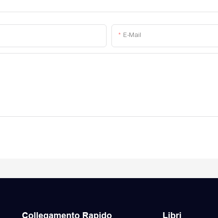
E-Mail
Collegamento Rapido
Libri