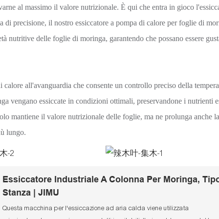
varne al massimo il valore nutrizionale. È qui che entra in gioco l'essicc
di precisione, il nostro essiccatore a pompa di calore per foglie di mor
età nutritive delle foglie di moringa, garantendo che possano essere gust
 calore all'avanguardia che consente un controllo preciso della tempera
nga vengano essiccate in condizioni ottimali, preservandone i nutrienti e
solo mantiene il valore nutrizionale delle foglie, ma ne prolunga anche la
iù lungo.
Essiccatore Industriale A Colonna Per Moringa, Tip
Stanza | JIMU
Questa macchina per l'essiccazione ad aria calda viene utilizzata