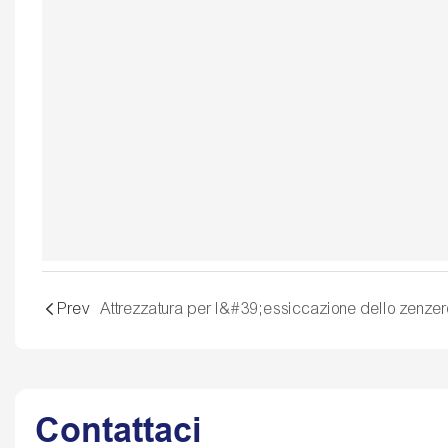
Prev
Attrezzatura per l&#39;essiccazione dello zenzer
Contattaci