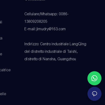
Cellulare/Whatsapp: 0086-
13809208205
li
E-mail:jimudry@163.com
ta
Indirizzo: Centro industriale LangQing
del distretto industriale di Taishi,
be
distretto di Nansha, Guangzhou
atrice
elle