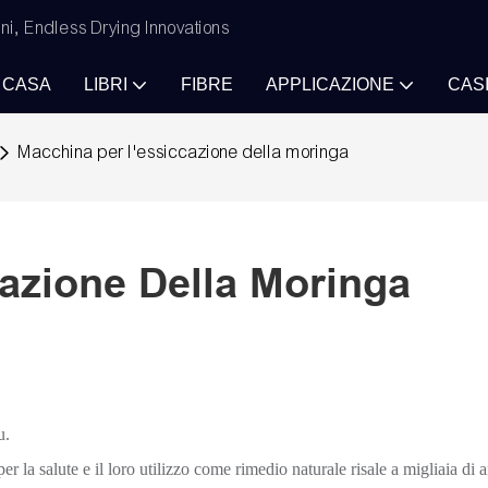
ni, Endless Drying Innovations
CASA
LIBRI
FIBRE
APPLICAZIONE
CAS
Macchina per l'essiccazione della moringa
azione Della Moringa
u.
 la salute e il loro utilizzo come rimedio naturale risale a migliaia di a