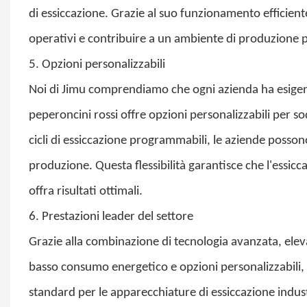
di essiccazione. Grazie al suo funzionamento efficiente
operativi e contribuire a un ambiente di produzione p
5. Opzioni personalizzabili
Noi di Jimu comprendiamo che ogni azienda ha esigenze
peperoncini rossi offre opzioni personalizzabili per sod
cicli di essiccazione programmabili, le aziende posson
produzione. Questa flessibilità garantisce che l'essicca
offra risultati ottimali.
6. Prestazioni leader del settore
Grazie alla combinazione di tecnologia avanzata, ele
basso consumo energetico e opzioni personalizzabili, l
standard per le apparecchiature di essiccazione industri