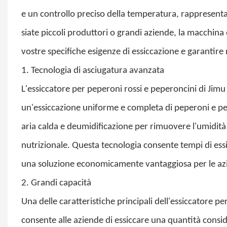
e un controllo preciso della temperatura, rappresenta
siate piccoli produttori o grandi aziende, la macchina 
vostre specifiche esigenze di essiccazione e garantire r
1. Tecnologia di asciugatura avanzata
L'essiccatore per peperoni rossi e peperoncini di Jimu
un'essiccazione uniforme e completa di peperoni e pe
aria calda e deumidificazione per rimuovere l'umidità 
nutrizionale. Questa tecnologia consente tempi di es
una soluzione economicamente vantaggiosa per le az
2. Grandi capacità
Una delle caratteristiche principali dell'essiccatore p
consente alle aziende di essiccare una quantità consi