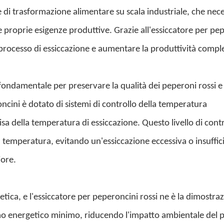
 di trasformazione alimentare su scala industriale, che nec
le proprie esigenze produttive. Grazie all'essiccatore per pe
 processo di essiccazione e aumentare la produttività comple
ondamentale per preservare la qualità dei peperoni rossi e
ncini è dotato di sistemi di controllo della temperatura
a della temperatura di essiccazione. Questo livello di contr
a temperatura, evitando un'essiccazione eccessiva o insuffic
iore.
getica, e l'essiccatore per peperoncini rossi ne è la dimostra
o energetico minimo, riducendo l'impatto ambientale del 