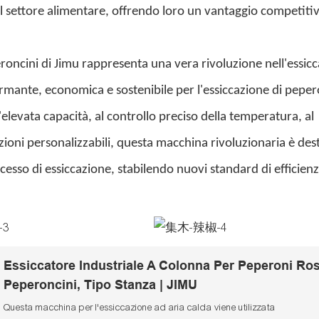
l settore alimentare, offrendo loro un vantaggio competiti
eroncini di Jimu rappresenta una vera rivoluzione nell'essic
rmante, economica e sostenibile per l'essiccazione di pepero
'elevata capacità, al controllo preciso della temperatura, al
oni personalizzabili, questa macchina rivoluzionaria è des
cesso di essiccazione, stabilendo nuovi standard di efficienz
Essiccatore Industriale A Colonna Per Peperoni Ros
Peperoncini, Tipo Stanza | JIMU
Questa macchina per l'essiccazione ad aria calda viene utilizzata