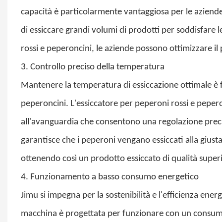
capacità è particolarmente vantaggiosa per le aziende
di essiccare grandi volumi di prodotti per soddisfare 
rossi e peperoncini, le aziende possono ottimizzare il
3. Controllo preciso della temperatura
Mantenere la temperatura di essiccazione ottimale è f
peperoncini. L'essiccatore per peperoni rossi e pepero
all'avanguardia che consentono una regolazione precis
garantisce che i peperoni vengano essiccati alla giust
ottenendo così un prodotto essiccato di qualità super
4. Funzionamento a basso consumo energetico
Jimu si impegna per la sostenibilità e l'efficienza ener
macchina è progettata per funzionare con un consum