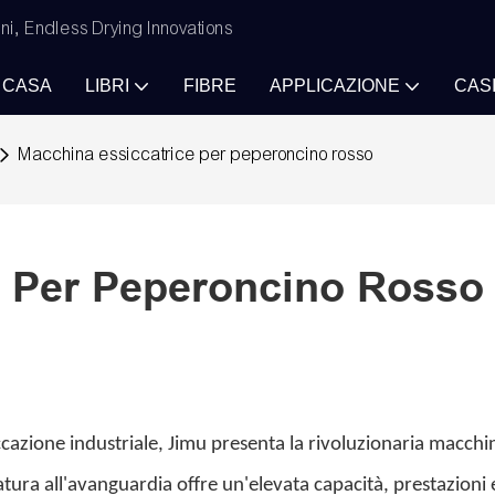
ni, Endless Drying Innovations
CASA
LIBRI
FIBRE
APPLICAZIONE
CAS
Macchina essiccatrice per peperoncino rosso
e Per Peperoncino Rosso
iccazione industriale, Jimu presenta la rivoluzionaria macchi
tura all'avanguardia offre un'elevata capacità, prestazioni e