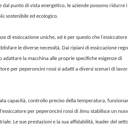
 dal punto di vista energetico, le aziende possono ridurre i
iù sostenibile ed ecologico.
 di essiccazione uniche, ed è per questo che l'essiccatore
disfare le diverse necessità. Dai ripiani di essiccazione regol
o adattare la macchina alle proprie specifiche esigenze di
tore per peperoncini rossi si adatti a diversi scenari di lavo
vata capacità, controllo preciso della temperatura, funzion
'essiccatore per peperoncini rossi di Jimu stabilisce un nuo
ale. Le sue prestazioni e la sua affidabilità, leader del setto