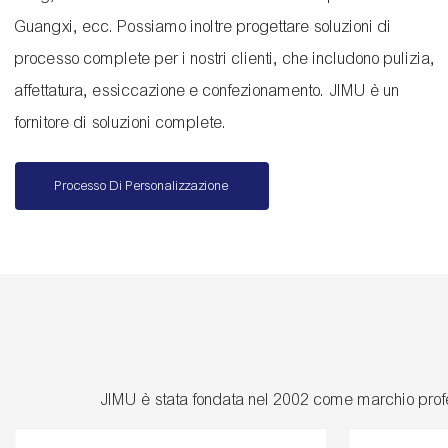
Guangxi, ecc. Possiamo inoltre progettare soluzioni di
processo complete per i nostri clienti, che includono pulizia,
affettatura, essiccazione e confezionamento. JIMU è un
fornitore di soluzioni complete.
Processo Di Personalizzazione
JIMU è stata fondata nel 2002 come marchio profe