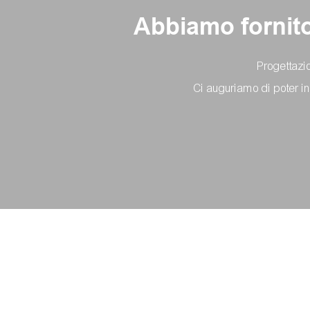
Abbiamo fornito 
Progettazio
Ci auguriamo di poter in