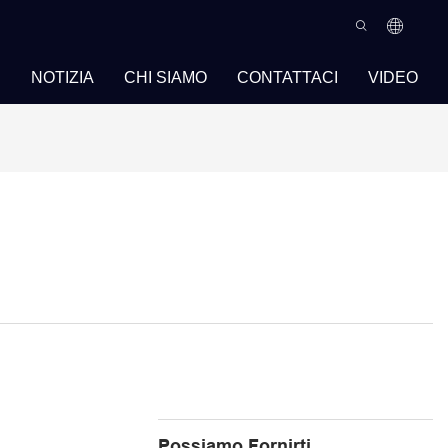
I
NOTIZIA
CHI SIAMO
CONTATTACI
VIDEO
Possiamo Fornirti