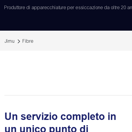
Produttore di apparecchiature per essiccazione da oltre 20 an
Jimu
Fibre
Un servizio completo in
un unico punto di