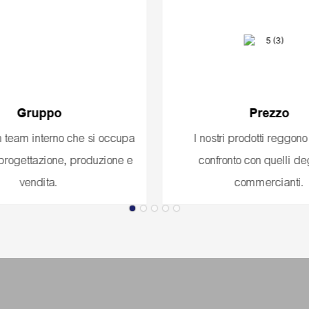
Gruppo
Prezzo
 team interno che si occupa
I nostri prodotti reggono
 progettazione, produzione e
confronto con quelli deg
vendita.
commercianti.