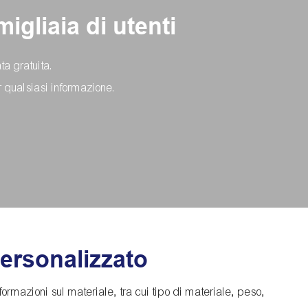
igliaia di utenti
ta gratuita.
r qualsiasi informazione.
ersonalizzato
 informazioni sul materiale, tra cui tipo di materiale, peso,