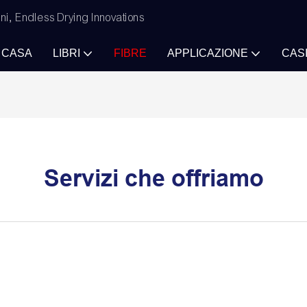
ni, Endless Drying Innovations
CASA
LIBRI
FIBRE
APPLICAZIONE
CAS
Servizi che offriamo