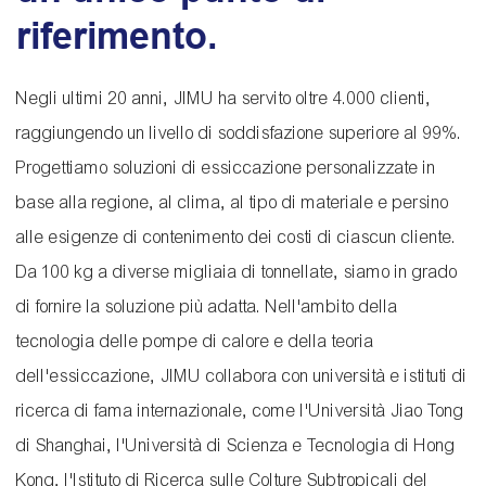
riferimento.
Negli ultimi 20 anni, JIMU ha servito oltre 4.000 clienti,
raggiungendo un livello di soddisfazione superiore al 99%.
Progettiamo soluzioni di essiccazione personalizzate in
base alla regione, al clima, al tipo di materiale e persino
alle esigenze di contenimento dei costi di ciascun cliente.
Da 100 kg a diverse migliaia di tonnellate, siamo in grado
di fornire la soluzione più adatta. Nell'ambito della
tecnologia delle pompe di calore e della teoria
dell'essiccazione, JIMU collabora con università e istituti di
ricerca di fama internazionale, come l'Università Jiao Tong
di Shanghai, l'Università di Scienza e Tecnologia di Hong
Kong, l'Istituto di Ricerca sulle Colture Subtropicali del