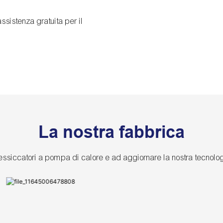
sistenza gratuita per il
La nostra fabbrica
 essiccatori a pompa di calore e ad aggiornare la nostra tecnol