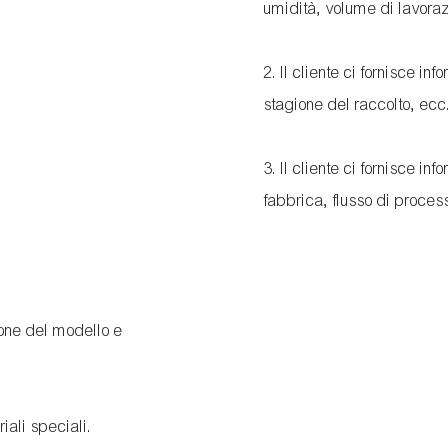
umidità, volume di lavoraz
2. Il cliente ci fornisce i
stagione del raccolto, ecc.
3. Il cliente ci fornisce in
fabbrica, flusso di proces
ione del modello e
riali speciali.