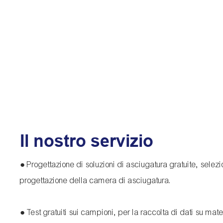
Il nostro servizio
● Progettazione di soluzioni di asciugatura gratuite, selez
progettazione della camera di asciugatura.
● Test gratuiti sui campioni, per la raccolta di dati su mate