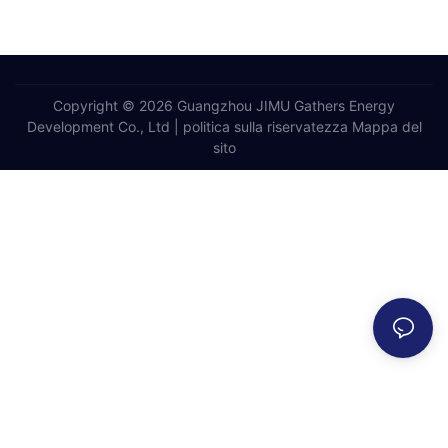
Copyright © 2026 Guangzhou JIMU Gathers Energy
Development Co., Ltd |
politica sulla riservatezza
Mappa del
sito