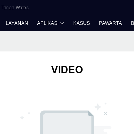
n Tanpa Wates
LAYANAN
APLIKASI
KASUS
PAWARTA
VIDEO