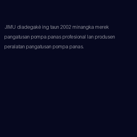
JIMU diadegaké ing taun 2002 minangka merek
pangatusan pompa panas profesional lan produsen
peralatan pangatusan pompa panas.