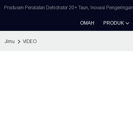
Produsen Peralatan Dehidrator 20+ Taun, Inovasi Pengeringa
OMAH
PRODUK
Jimu
VIDEO