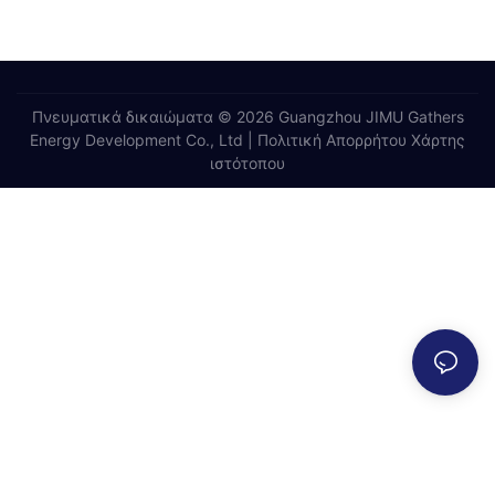
Πνευματικά δικαιώματα © 2026 Guangzhou JIMU Gathers
Energy Development Co., Ltd |
Πολιτική Απορρήτου
Χάρτης
ιστότοπου