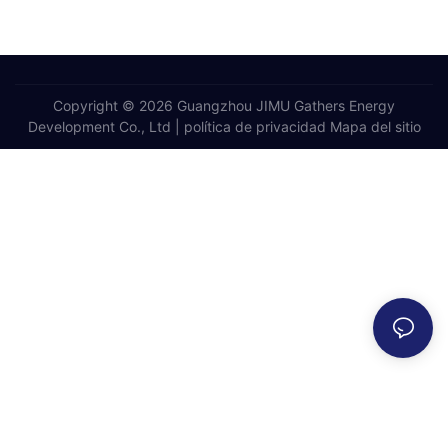
Copyright © 2026 Guangzhou JIMU Gathers Energy
Development Co., Ltd |
política de privacidad
Mapa del sitio