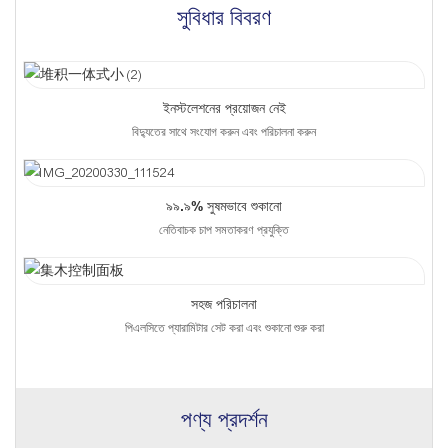
সুবিধার বিবরণ
ইনস্টলেশনের প্রয়োজন নেই
বিদ্যুতের সাথে সংযোগ করুন এবং পরিচালনা করুন
৯৯.৯% সুষমভাবে শুকানো
নেতিবাচক চাপ সমতাকরণ প্রযুক্তি
সহজ পরিচালনা
পিএলসিতে প্যারামিটার সেট করা এবং শুকানো শুরু করা
পণ্য প্রদর্শন