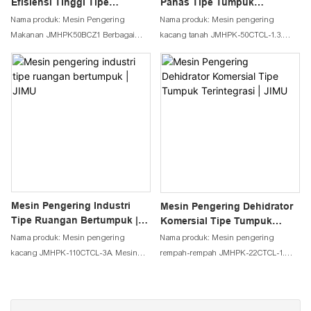
Efisiensi Tinggi Tipe
Panas Tipe Tumpuk
Ruangan, Pengering
Terintegrasi | JIMU
Nama produk: Mesin Pengering
Nama produk: Mesin pengering
Makanan Kepadatan Tinggi
Makanan JMHPK50BCZ1 Berbagai
kacang tanah JMHPK-50CTCL-1.3.
Yang Merata | JIMU
macam aplikasi dan cocok untuk
Mesin pengering udara panas ini
mengeringkan hampir semua bahan,
terutama digunakan untuk
termasuk namun tidak terbatas pada
mengeringkan produk yang dapat
pengering buah, pengering sayuran,
ditumpuk, sehingga udara panas
mesin pengering daging, dan mesin
dapat mengalir dari bawah ke atas dan
pengering makanan laut. Peralatan
mengeringkan produk tersebut. Mesin
pengering berkapasitas besar, mampu
ini dapat mengeringkan produk seperti
memproses lebih dari 1.000 kg per
kacang tanah, pistachio, kenari,
hari.
kacang-kacangan, rempah-rempah,
lada, kapulaga, bawang putih, biji-
bijian, biji kakao, biji kopi, dll.
Mesin Pengering Industri
Mesin Pengering Dehidrator
Tipe Ruangan Bertumpuk |
Komersial Tipe Tumpuk
JIMU
Terintegrasi | JIMU
Nama produk: Mesin pengering
Nama produk: Mesin pengering
kacang JMHPK-110CTCL-3A. Mesin
rempah-rempah JMHPK-22CTCL-1.
pengering udara panas ini terutama
Mesin pengering udara panas ini
digunakan untuk mengeringkan
terutama digunakan untuk
produk yang dapat ditumpuk,
mengeringkan produk yang dapat