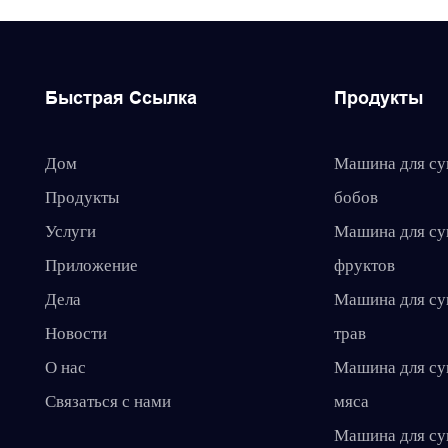
Быстрая Ссылка
Продукты
Дом
Машина для с
Продукты
бобов
Услуги
Машина для с
Приложение
фруктов
Дела
Машина для с
Новости
трав
О нас
Машина для с
Связаться с нами
мяса
Машина для с