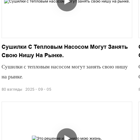
Сушилки С Тепловым Насосом Могут Занять
Свою Нишу На Рынке.
Сушилки с тепловым насосом могут занять свою нишу
на рынке.
80
взгляды
2025
09
05