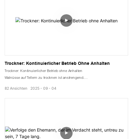
Trockner: Kontinuierlicher Betrieb Ohne Anhalten
Trockner: Kontinuierlicher Betrieb ohne Anhalten
Walnüsse auf Tellern zu trocknen ist anstrengend.
Die Trocknungseffizienz ist noch nicht hoch.
82
Ansichten
2025
09
04
Der dahinterliegende Walnusshain erstreckte sich so weit das Auge reichte.