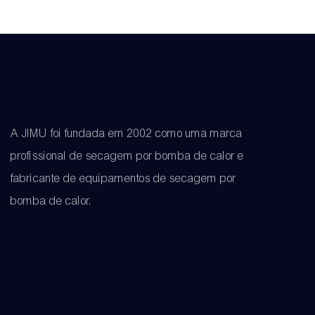
A JIMU foi fundada em 2002 como uma marca
profissional de secagem por bomba de calor e
fabricante de equipamentos de secagem por
bomba de calor.