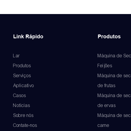
Link Rápido
Produtos
Lar
Máquina de Sec
Produtos
Feijões
Serviços
Máquina de se
Aplicativo
de frutas
Casos
Máquina de se
Notícias
de ervas
Sobre nós
Máquina de sec
Contate-nos
carne