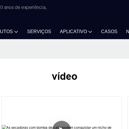
0 anos de experiência,
UTOS
SERVIÇOS
APLICATIVO
CASOS
N
vídeo