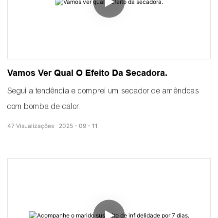
Vamos Ver Qual O Efeito Da Secadora.
Segui a tendência e comprei um secador de amêndoas
com bomba de calor.
47
Visualizações
2025
09
11