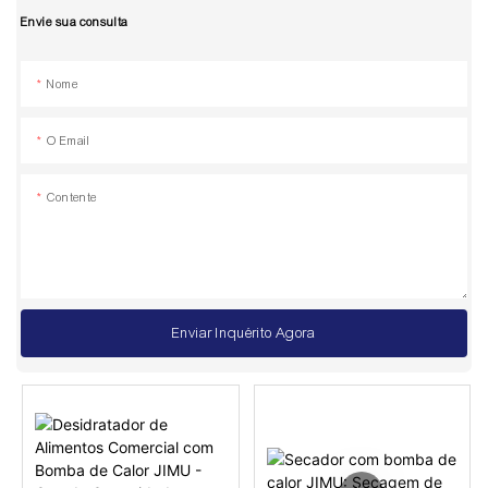
Envie sua consulta
Nome
O Email
Contente
Enviar Inquérito Agora