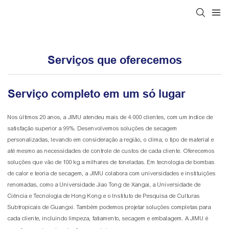
Serviços que oferecemos
Serviço completo em um só lugar
Nos últimos 20 anos, a JIMU atendeu mais de 4.000 clientes, com um índice de
satisfação superior a 99%. Desenvolvemos soluções de secagem
personalizadas, levando em consideração a região, o clima, o tipo de material e
até mesmo as necessidades de controle de custos de cada cliente. Oferecemos
soluções que vão de 100 kg a milhares de toneladas. Em tecnologia de bombas
de calor e teoria de secagem, a JIMU colabora com universidades e instituições
renomadas, como a Universidade Jiao Tong de Xangai, a Universidade de
Ciência e Tecnologia de Hong Kong e o Instituto de Pesquisa de Culturas
Subtropicais de Guangxi. Também podemos projetar soluções completas para
cada cliente, incluindo limpeza, fatiamento, secagem e embalagem. A JIMU é