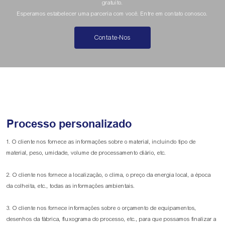
gratuito.
Esperamos estabelecer uma parceria com você. Entre em contato conosco.
Contate-Nos
Processo personalizado
1. O cliente nos fornece as informações sobre o material, incluindo tipo de
material, peso, umidade, volume de processamento diário, etc.
2. O cliente nos fornece a localização, o clima, o preço da energia local, a época
da colheita, etc., todas as informações ambientais.
3. O cliente nos fornece informações sobre o orçamento de equipamentos,
desenhos da fábrica, fluxograma do processo, etc., para que possamos finalizar a