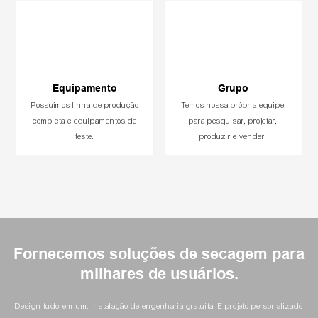
Equipamento
Grupo
Possuímos linha de produção
Temos nossa própria equipe
completa e equipamentos de
para pesquisar, projetar,
teste.
produzir e vender.
Fornecemos soluções de secagem para
milhares de usuários.
Design tudo-em-um. Instalação de engenharia gratuita. E projeto personalizado