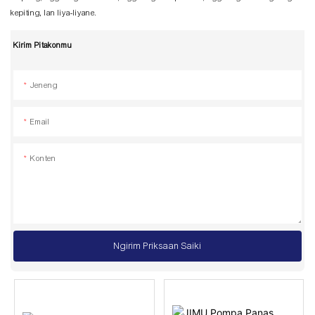
kepiting, lan liya-liyane.
Kirim Pitakonmu
Jeneng
Email
Konten
Ngirim Priksaan Saiki