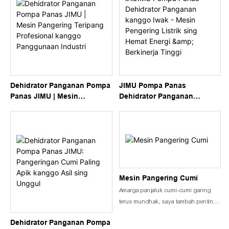
Dehidrator Panganan Pompa
JIMU Pompa Panas
Panas JIMU | Mesin
Dehidrator Panganan
Pangering Teripang
Kanggo Iwak - Mesin
Profesional Kanggo
Pengering Listrik Sing Hemat
Panggunaan Industri
Energi & Berkinerja Tinggi
Mesin Pangering Cumi
Amarga panjaluk cumi-cumi garing
terus mundhak, saya tambah penting
kanggo para produsen kanggo
Dehidrator Panganan Pompa
nandur modal ing mesin pangatusan