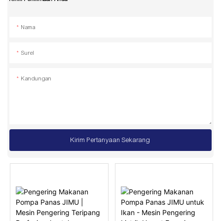
Nama
Surel
Kandungan
Kirim Pertanyaan Sekarang