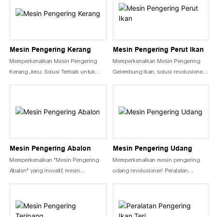
tinggi, oleh karena itu kami telah
mengembangkan mesin pengering
cumi pompa panas industri yang
dirancang untuk memenuhi
kebutuhan unik fasilitas pengolahan
Mesin Pengering Kerang
Mesin Pengering Perut Ikan
cumi.
Memperkenalkan Mesin Pengering
Memperkenalkan Mesin Pengering
Kerang Jimu: Solusi Terbaik untuk
Gelembung Ikan, solusi revolusioner
Pengeringan Kerang yang Efisien
untuk mengeringkan gelembung ikan
Seiring dengan terus meningkatnya
secara efisien. Mesin pengering
permintaan akan kerang kering,
gelembung ikan canggih ini
perusahaan pengolahan makanan laut
menawarkan pengeringan yang cepat
terus mencari solusi pengeringan
dan merata, menjaga kualitas dan nilai
yang inovatif dan efisien. Mesin
gizi gelembung ikan. Dengan
Pengering Kerang Jimu dengan cepat
teknologi canggihnya ...
Mesin Pengering Abalon
Mesin Pengering Udang
muncul sebagai solusi andalan,
Memperkenalkan "Mesin Pengering
Memperkenalkan mesin pengering
menyediakan metode yang andal dan
Abalon" yang inovatif, mesin
udang revolusioner! Peralatan
hemat biaya untuk mengeringkan
pengering abalon pompa panas
canggih ini dirancang untuk
kerang. Dengan teknologi pompa
canggih yang dirancang untuk
mengeringkan udang secara efisien
panas mutakhir kami, Mesin
mengeringkan abalon dengan cepat
dan efektif sambil mempertahankan
Pengering Kerang Jimu menawarkan
dan efisien. Mesin pengering
rasa, tekstur, dan nilai gizinya.