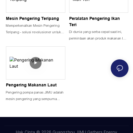
efisiensi dan kinerja yang tak
mutakhir ini menawarkan kinerja tinggi
Ucapkan selamat tinggal pada waktu
tertandingi, menjadikannya aset
dan efisiensi energi, menjadikannya
pengeringan yang lama dan hasil
penting bagi fasilitas pengolahan
solusi hemat biaya untuk pengeringan
yang tidak merata – mesin ini
Mesin Pengering Teripang
Peralatan Pengering Ikan
makanan laut.
abalon. Ucapkan selamat tinggal pada
memastikan udang kering yang
Teri
Memperkenalkan Mesin Pengering
metode pengeringan tradisional dan
sempurna secara konsisten setiap
Di dunia yang serba cepat saat ini,
Teripang - solusi revolusioner untuk
rasakan kenyamanan serta efektivitas
saat. Sambutlah kemudahan, kualitas,
permintaan akan produk makanan laut
mengeringkan teripang secara efisien.
Mesin Pengering Abalon.
dan kepuasan dengan mesin
kering, seperti ikan teri, terus
Mesin inovatif ini dirancang untuk
pengering udang.
meningkat. Untuk memenuhi
menghemat waktu dan tenaga dengan
permintaan yang meningkat ini,
mengeringkan teripang secara cepat
perusahaan membutuhkan peralatan
dan efektif. Dengan desain yang
yang efisien dan andal untuk
ramping dan teknologi mutakhir,
memastikan produksi makanan laut
Mesin Pengering Teripang merupakan
kering berkualitas tinggi. Dalam artikel
terobosan bagi bisnis di industri
Pengering Makanan Laut
ini, kita akan membahas manfaat dan
teripang. Ucapkan selamat tinggal
Pengering pompa panas JIMU adalah
fitur Mesin Pengering Ikan Teri Jimu,
pada metode pengeringan yang
mesin pengering yang sempurna
peralatan canggih yang dirancang
lambat dan tidak efisien, dan sambut
untuk pengeringan makanan laut.
untuk mengoptimalkan proses
proses yang lebih cepat dan produktif
Selain dapat menghemat listrik hingga
pengeringan dan memberikan hasil
dengan Mesin Pengering Teripang.
75%, yang terpenting adalah efek
yang unggul.
pengeringannya sempurna dan
Subjudul 1: Pengenalan Mesin
menjaga nutrisi makanan laut, serta
Hak Cipta © 2026 Guangzhou JIMU Gathers Energy