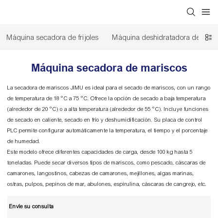
Máquina secadora de frijoles
Máquina deshidratadora de flore
Máquina secadora de mariscos
La secadora de mariscos JIMU es ideal para el secado de mariscos, con un rango
de temperatura de 18 °C a 75 °C. Ofrece la opción de secado a baja temperatura
(alrededor de 20 °C) o a alta temperatura (alrededor de 55 °C). Incluye funciones
de secado en caliente, secado en frío y deshumidificación. Su placa de control
PLC permite configurar automáticamente la temperatura, el tiempo y el porcentaje
de humedad.
Este modelo ofrece diferentes capacidades de carga, desde 100 kg hasta 5
toneladas. Puede secar diversos tipos de mariscos, como pescado, cáscaras de
camarones, langostinos, cabezas de camarones, mejillones, algas marinas,
ostras, pulpos, pepinos de mar, abulones, espirulina, cáscaras de cangrejo, etc.
Envíe su consulta