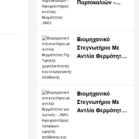
Πορτοκαλιών -
ς και
Αφυγραντήρας
Αντλίας
ηχανικής
Θερμότητας JIMU
κότητες
σίες
Βιομηχανικό
Στεγνωτήριο Με
Αντλία Θερμότητας
νσης
Fig - Υψηλής
ς JIMU
Χωρητικότητας Και
Ενεργειακής
Απόδοσης
Βιομηχανικό
Στεγνωτήριο Με
Αντλία Θερμότητας
Για Λωτούς - JIMU
Αφυγραντήρας
Τροφίμων Υψηλής