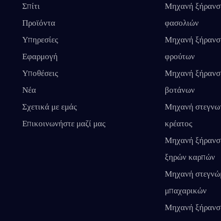
Σπίτι
Μηχανή ξήρανσ
Προϊόντα
φασολιών
Υπηρεσίες
Μηχανή ξήρανσ
Εφαρμογή
φρούτων
Υποθέσεις
Μηχανή ξήρανσ
Νέα
βοτάνων
Σχετικά με εμάς
Μηχανή στεγνω
Επικοινωνήστε μαζί μας
κρέατος
Μηχανή ξήρανσ
ξηρών καρπών
Μηχανή στεγνώ
μπαχαρικών
Μηχανή ξήρανσ