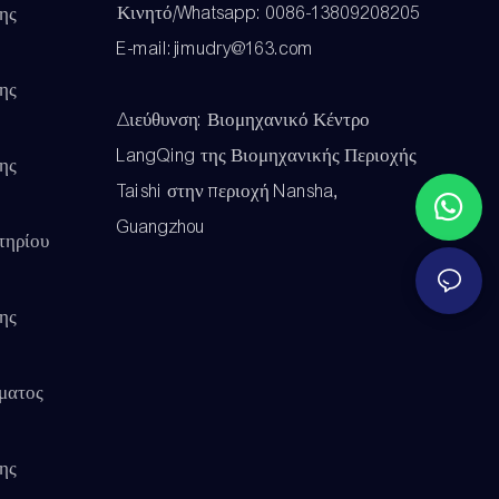
Κινητό/Whatsapp: 0086-13809208205
ης
E-mail:jimudry@163.com
ης
Διεύθυνση: Βιομηχανικό Κέντρο
LangQing της Βιομηχανικής Περιοχής
ης
Taishi στην περιοχή Nansha,
Guangzhou
τηρίου
ης
ματος
ης