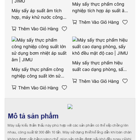
Máy sấy thực phẩm công
Máy sấy áp suất âm tích
nghiệp tích hợp áp suất âm
hợp, máy khử nước công
| JIMU
Thêm Vào Giỏ Hàng
nghiệp, máy sấy bơm nhiệt
Thêm Vào Giỏ Hàng
| JIMU
Máy sấy thực phẩm hiệu
Máy sấy thực phẩm công
suất cao dạng phòng, sấy
nghiệp công suất lớn sử
khô đều mật độ cao | JIMU
Thêm Vào Giỏ Hàng
dụng bơm nhiệt áp suất âm
Thêm Vào Giỏ Hàng
| JIMU
Mô tả sản phẩm
Máy sấy kiểu thẩm thấu này phù hợp với các sản phẩm có thể xếp chồng lên
nhau, công suất từ ​​300 đến 10 tấn. Máy sử dụng thiết kế ống dẫn khí bán chân
không được cấp bằng sáng chế, giúp sản phẩm được sấy khô đều ngay cả khi