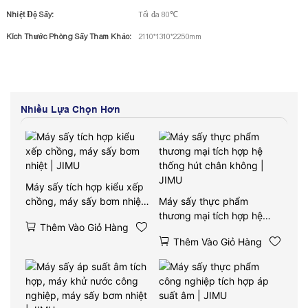
Nhiệt Độ Sấy:
Tối đa 80℃
Kích Thước Phòng Sấy Tham Khảo:
2110*1310*2250mm
Nhiều Lựa Chọn Hơn
Máy sấy tích hợp kiểu xếp
chồng, máy sấy bơm nhiệt
Máy sấy thực phẩm
| JIMU
thương mại tích hợp hệ
Thêm Vào Giỏ Hàng
thống hút chân không |
Thêm Vào Giỏ Hàng
JIMU