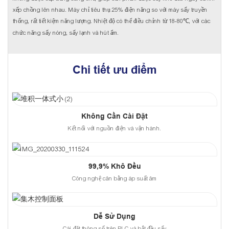
xếp chồng lên nhau. Máy chỉ tiêu thụ 25% điện năng so với máy sấy truyền
thống, rất tiết kiệm năng lượng. Nhiệt độ có thể điều chỉnh từ 18-80℃, với các
chức năng sấy nóng, sấy lạnh và hút ẩm.
Chi tiết ưu điểm
Không Cần Cài Đặt
Kết nối với nguồn điện và vận hành.
99,9% Khô Đều
Công nghệ cân bằng áp suất âm
Dễ Sử Dụng
Cài đặt thông số trên PLC và bắt đầu sấy