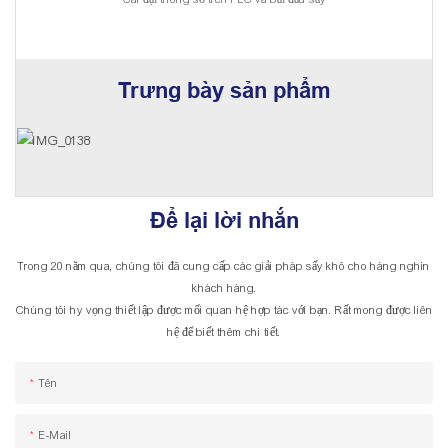
Trưng bày sản phẩm
Để lại lời nhắn
Trong 20 năm qua, chúng tôi đã cung cấp các giải pháp sấy khô cho hàng nghìn
khách hàng.
Chúng tôi hy vọng thiết lập được mối quan hệ hợp tác với bạn. Rất mong được liên
hệ để biết thêm chi tiết.
Tên
E-Mail