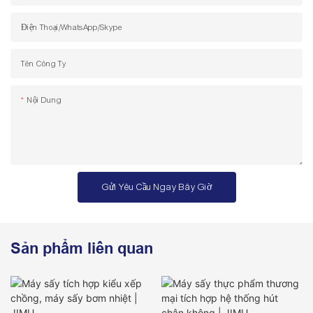
Điện Thoại/WhatsApp/Skype
Tên Công Ty
Nội Dung
Gửi Yêu Cầu Ngay Bây Giờ
Sản phẩm liên quan