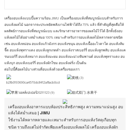
เครื่องอบแห้งแบบปั๊มความร้อน JIMU เป็นเครื่องอบแห้งที่สมบูรณ์แบบสำหรับการ
อบแห้งผลไม้ นอกจากจะประหยัดพลังงานไฟฟ้าได้ถึง 75% แล้ว ที่สำคัญที่สุดคือให้
ผลลัพธ์การอบแห้งที่สมบูรณ์แบบ และรักษาสารอาหารของผลไม้ไว้ได้ อีกทั้งยังอบ
แห้งผลไม้ได้อย่างสม่ำเสมอ 100% เหมาะสำหรับการอบแห้งผลไม้หลากหลายชนิด
เช่น อบแห้งหม่อน อบแห้งแก้วมังกร อบแห้งขนุน อบแห้งเนื้ออะโวคาโด อบแห้งส้ม
จี๊ด อบแห้งพุทราแดง อบแห้งลูกเกดดำ อบแห้งราสเบอร์รี่ อบแห้งลูกพลับ อบแห้งแค
รนเบอร์รี่ อบแห้งหมาก อบแห้งมะยม อบแห้งมะม่วงหิมพานต์ อบแห้งพุทราแดง อบ
แห้งบุก อบแห้งเบอร์รี่ อบแห้งผักโขม อบแห้งฝรั่ง เป็นต้น
ต่อไปนี้คือผลไม้บางส่วนที่อบแห้งด้วยเครื่องของเรา:
เครื่องอบแห้งอาหารแบบห้องประสิทธิภาพสูง ความหนาแน่นสูง อบ
แห้งได้สม่ำเสมอ | JIMU
ใช้งานได้หลากหลายและเหมาะสำหรับการอบแห้งวัสดุเกือบทุก
ชนิด รวมถึงแต่ไม่จำกัดเพียงเครื่องอบแห้งผลไม้ เครื่องอบแห้งผัก