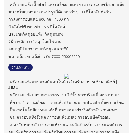
เครื่องอบแห้งเนื้อสัตว์ และเครื่องอบแห้งอาหารทะเล เครื่องอบแห้ง
ขนาดใหญ่ สามารถแปรรูปได้มากกว่า 1,000 กิโลกรัมต่อวัน
กำลังการอบแห้ง: 800 กก. - 1000 กก.
กำลังไฟฟ้าขาเข้า: 15.5 กิโลวัตต์
ประเภทวัสดุอบแห้ง: วัสดุ 99.9%
วิธีการจัดวางวัสดุ: โดยใช้ถาด
อุณหภูมิในการอบแห้ง: สูงสุด 80℃
ขนาดห้องอบแห้งอ้างอิง: 7000*2300*2800
อ่านเพิ่มเติม
เครื่องอบแห้งแบบแรงดันลบในตัว สำหรับอาหารเชิงพาณิชย์ |
JIMU
เครื่องอบแห้งปลาและอาหารแบบใช้ปั๊มความร้อนนี้ ออกแบบมา
เพื่อรองรับความต้องการอบแห้งปริมาณมากเป็นหลัก ปั๊มความร้อน
เป็นเทคโนโลยีการอบแห้งที่เหมาะสมอย่างยิ่งสำหรับงานต่างๆ
เช่น การอบแห้งรังนก การอบแห้งแมลง การอบแห้งตัวอ่อน
แมลงวันทหารดำ การอบแห้งยาและผลิตภัณฑ์ทางการแพทย์ การ
อบแห้งพริก การอบแห้งพริกไทย การอบแห้งกระวาน การอบแห้ง