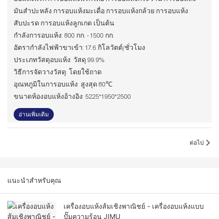
มันสำปะหลัง การอบแห้งมะเดื่อ การอบแห้งกล้วย การอบแห้ง
สับปะรด การอบแห้งลูกเกด เป็นต้น
กำลังการอบแห้ง: 800 กก. - 1500 กก.
อัตรากำลังไฟฟ้าขาเข้า: 17.6 กิโลวัตต์/ชั่วโมง
ประเภทวัสดุอบแห้ง: วัสดุ 99.9%
วิธีการจัดวางวัสดุ: โดยใช้ถาด
อุณหภูมิในการอบแห้ง: สูงสุด 80℃
ขนาดห้องอบแห้งอ้างอิง: 5225*1950*2500
อ่านเพิ่มเติม
ต่อไป
แนะนำสำหรับคุณ
เครื่องอบแห้งส้มเชิงพาณิชย์ - เครื่องอบแห้งแบบ
ปั๊มความร้อน JIMU