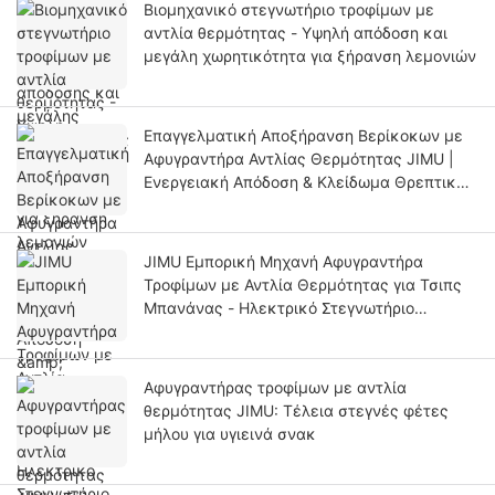
Βιομηχανικό στεγνωτήριο τροφίμων με
αντλία θερμότητας - Υψηλή απόδοση και
μεγάλη χωρητικότητα για ξήρανση λεμονιών
Επαγγελματική Αποξήρανση Βερίκοκων με
Αφυγραντήρα Αντλίας Θερμότητας JIMU |
Ενεργειακή Απόδοση & Κλείδωμα Θρεπτικών
Συστατικών
JIMU Εμπορική Μηχανή Αφυγραντήρα
Τροφίμων με Αντλία Θερμότητας για Τσιπς
Μπανάνας - Ηλεκτρικό Στεγνωτήριο
Φρούτων για Επαγγελματική Χρήση
Αφυγραντήρας τροφίμων με αντλία
θερμότητας JIMU: Τέλεια στεγνές φέτες
μήλου για υγιεινά σνακ