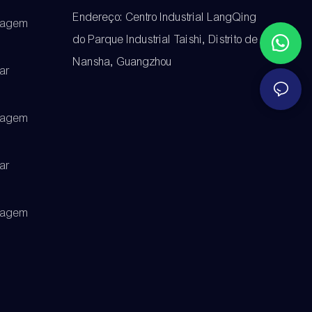
Endereço: Centro Industrial LangQing
cagem
do Parque Industrial Taishi, Distrito de
Nansha, Guangzhou
ar
cagem
ar
cagem