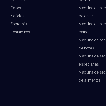
Casos
Máquina de se
Notícias
de ervas
Sobre nós
Máquina de sec
Contate-nos
carne
Máquina de se
de nozes
Máquina de sec
especiarias
Máquina de se
de alimentos