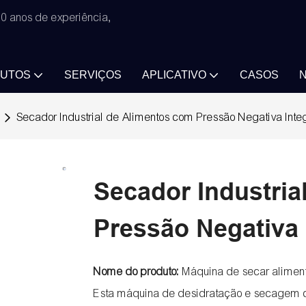
0 anos de experiência,
UTOS
SERVIÇOS
APLICATIVO
CASOS
N
Secador Industrial de Alimentos com Pressão Negativa Int
Secador Industri
Pressão Negativa 
Nome do produto:
Máquina de secar alime
Esta máquina de desidratação e secagem c