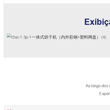
Exibiç
Ao longo dos 
Esper