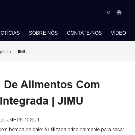
OTÍCIAS
SOBRE NÓS
CONTATE-NOS
VÍDEO
egrada | JIMU
al De Alimentos Com
Integrada | JIMU
ntos JMHPK-10XC-1
om bomba de calor é utilizada principalmente para secar