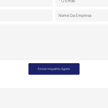
O Email
Nome Da Empresa
Enviar Inquérito Agora