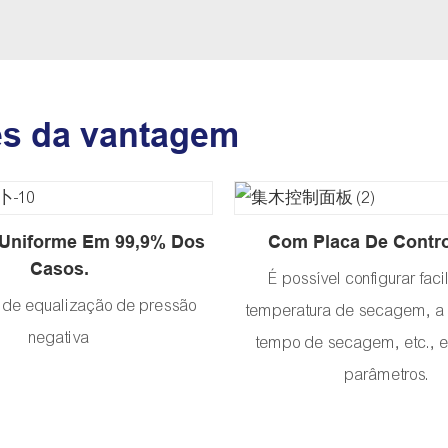
es da vantagem
Uniforme Em 99,9% Dos
Com Placa De Contr
Casos.
É possível configurar fac
 de equalização de pressão
temperatura de secagem, a
negativa
tempo de secagem, etc., en
parâmetros.