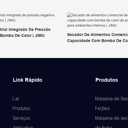
rial Integrado De Pressão
Secador De Alimentos Comerci
Bomba De Calor | JIMU
Capacidade Com Bomba De Cal
Negativa Para Ambientes Inter
Link Rápido
Produtos
Lar
Máquina de Sec
Produtos
Feijões
Serviços
Máquina de se
Aplicativo
de frutas