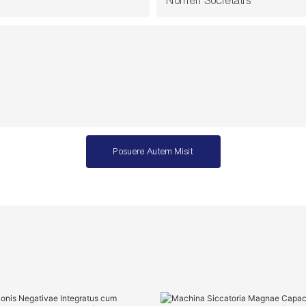
Nomen Societatis
Posuere Autem Misit