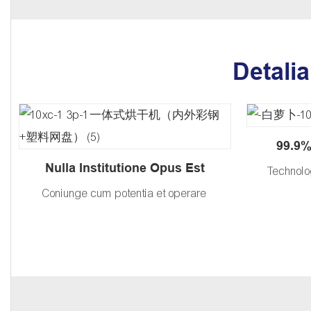
Detali
99.9%
Nulla Institutione Opus Est
Technolo
Coniunge cum potentia et operare