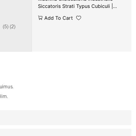
Siccatoris Strati Typus Cubiculi |
JIMU
Add To Cart
buimus.
lim.