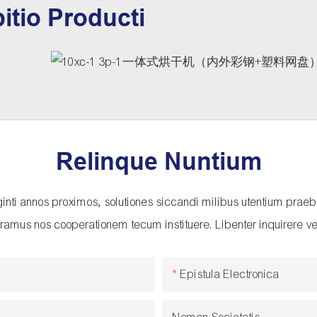
itio Producti
Relinque Nuntium
ginti annos proximos, solutiones siccandi milibus utentium prae
ramus nos cooperationem tecum instituere. Libenter inquirere ve
Epistula Electronica