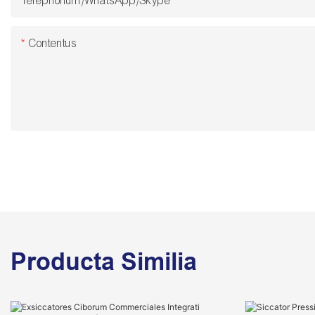
Telephonum/WhatsApp/Skype
Contentus
Producta Similia