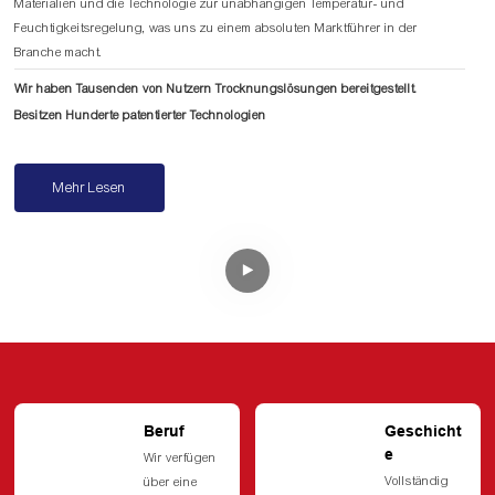
Materialien und die Technologie zur unabhängigen Temperatur- und
Feuchtigkeitsregelung, was uns zu einem absoluten Marktführer in der
Branche macht.
Wir haben Tausenden von Nutzern Trocknungslösungen bereitgestellt.
Besitzen Hunderte patentierter Technologien
Mehr Lesen
Beruf
Geschicht
E
Wir verfügen
Vollständig
über eine