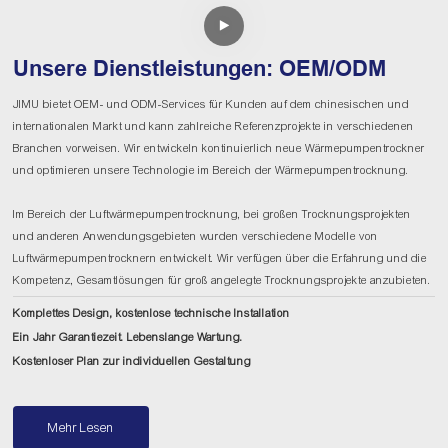
Unsere Dienstleistungen: OEM/ODM
JIMU bietet OEM- und ODM-Services für Kunden auf dem chinesischen und
internationalen Markt und kann zahlreiche Referenzprojekte in verschiedenen
Branchen vorweisen. Wir entwickeln kontinuierlich neue Wärmepumpentrockner
und optimieren unsere Technologie im Bereich der Wärmepumpentrocknung.
Im Bereich der Luftwärmepumpentrocknung, bei großen Trocknungsprojekten
und anderen Anwendungsgebieten wurden verschiedene Modelle von
Luftwärmepumpentrocknern entwickelt. Wir verfügen über die Erfahrung und die
Kompetenz, Gesamtlösungen für groß angelegte Trocknungsprojekte anzubieten.
Komplettes Design, kostenlose technische Installation
Ein Jahr Garantiezeit. Lebenslange Wartung.
Kostenloser Plan zur individuellen Gestaltung
Mehr Lesen