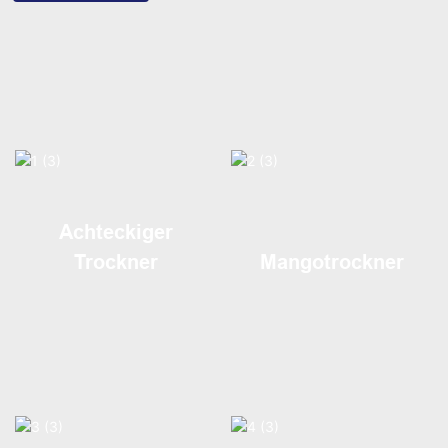
Achteckiger
Trockner
Mangotrockner