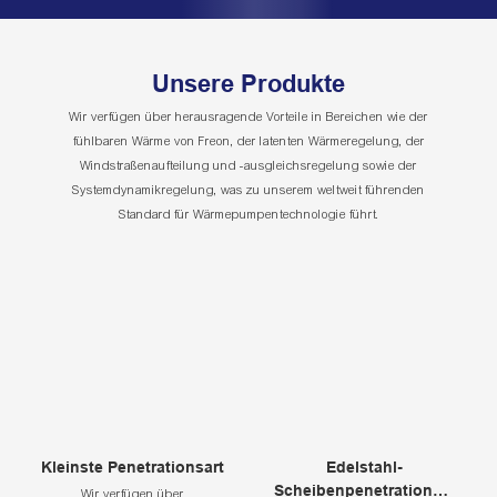
Unsere Produkte
Wir verfügen über herausragende Vorteile in Bereichen wie der
fühlbaren Wärme von Freon, der latenten Wärmeregelung, der
Windstraßenaufteilung und -ausgleichsregelung sowie der
Systemdynamikregelung, was zu unserem weltweit führenden
Standard für Wärmepumpentechnologie führt.
Kleinste Penetrationsart
Edelstahl-
Scheibenpenetrationsty
Wir verfügen über