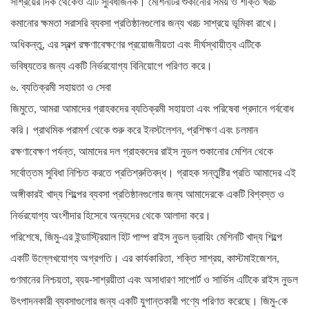
শুকানোর
সাশ্রয়ের দিক থেকেও এটি সুবিধাজনক। মেশিনটির
সময় ও শক্তি খরচ
কমানোর ক্ষমতা সরাসরি ব্যবসা প্রতিষ্ঠানগুলোর জন্য খরচ সাশ্রয়ে ভূমিকা রাখে।
অধিকন্তু, এর স্বল্প রক্ষণাবেক্ষণের প্রয়োজনীয়তা এবং দীর্ঘস্থায়ীত্ব এটিকে
ভবিষ্যতের জন্য একটি নির্ভরযোগ্য বিনিয়োগে পরিণত করে।
৬. ব্যতিক্রমী সহায়তা ও সেবা
জিমুতে, আমরা আমাদের গ্রাহকদের ব্যতিক্রমী সহায়তা এবং পরিষেবা প্রদানে গর্ববোধ
করি। প্রাথমিক পরামর্শ থেকে শুরু করে ইনস্টলেশন, প্রশিক্ষণ এবং চলমান
রক্ষণাবেক্ষণ পর্যন্ত, আমাদের দল গ্রাহকদের রাইস নুডল শুকানোর মেশিন থেকে
সর্বোত্তম সুবিধা নিশ্চিত করতে প্রতিশ্রুতিবদ্ধ। গ্রাহক সন্তুষ্টির প্রতি আমাদের এই
অঙ্গীকারই খাদ্য শিল্পের ব্যবসা প্রতিষ্ঠানগুলোর জন্য আমাদেরকে একটি বিশ্বস্ত ও
নির্ভরযোগ্য অংশীদার হিসেবে অন্যদের থেকে আলাদা করে।
পরিশেষে, জিমু-এর ইন্ডাস্ট্রিয়াল হিট পাম্প রাইস নুডল ড্রায়িং মেশিনটি খাদ্য শিল্পে
একটি উল্লেখযোগ্য অগ্রগতি। এর কার্যকারিতা, শক্তি সাশ্রয়, কাস্টমাইজেশন,
গুণমানের নিশ্চয়তা, ব্যয়-সাশ্রয়ীতা এবং অসাধারণ সাপোর্ট ও সার্ভিস এটিকে রাইস নুডল
উৎপাদনকারী ব্যবসাগুলোর জন্য একটি যুগান্তকারী পণ্যে পরিণত করেছে। জিমু-কে