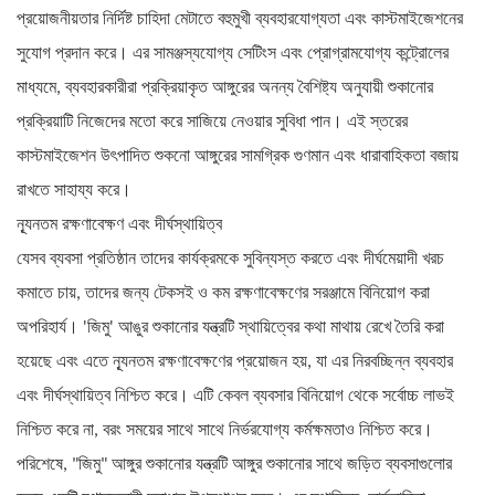
প্রয়োজনীয়তার নির্দিষ্ট চাহিদা মেটাতে বহুমুখী ব্যবহারযোগ্যতা এবং কাস্টমাইজেশনের
সুযোগ প্রদান করে। এর সামঞ্জস্যযোগ্য সেটিংস এবং প্রোগ্রামযোগ্য কন্ট্রোলের
মাধ্যমে, ব্যবহারকারীরা প্রক্রিয়াকৃত আঙ্গুরের অনন্য বৈশিষ্ট্য অনুযায়ী শুকানোর
প্রক্রিয়াটি নিজেদের মতো করে সাজিয়ে নেওয়ার সুবিধা পান। এই স্তরের
কাস্টমাইজেশন উৎপাদিত শুকনো আঙ্গুরের সামগ্রিক গুণমান এবং ধারাবাহিকতা বজায়
রাখতে সাহায্য করে।
ন্যূনতম রক্ষণাবেক্ষণ এবং দীর্ঘস্থায়িত্ব
যেসব ব্যবসা প্রতিষ্ঠান তাদের কার্যক্রমকে সুবিন্যস্ত করতে এবং দীর্ঘমেয়াদী খরচ
কমাতে চায়, তাদের জন্য টেকসই ও কম রক্ষণাবেক্ষণের সরঞ্জামে বিনিয়োগ করা
অপরিহার্য। 'জিমু' আঙুর শুকানোর যন্ত্রটি স্থায়িত্বের কথা মাথায় রেখে তৈরি করা
হয়েছে এবং এতে ন্যূনতম রক্ষণাবেক্ষণের প্রয়োজন হয়, যা এর নিরবচ্ছিন্ন ব্যবহার
এবং দীর্ঘস্থায়িত্ব নিশ্চিত করে। এটি কেবল ব্যবসার বিনিয়োগ থেকে সর্বোচ্চ লাভই
নিশ্চিত করে না, বরং সময়ের সাথে সাথে নির্ভরযোগ্য কর্মক্ষমতাও নিশ্চিত করে।
পরিশেষে, "জিমু" আঙ্গুর শুকানোর যন্ত্রটি আঙ্গুর শুকানোর সাথে জড়িত ব্যবসাগুলোর