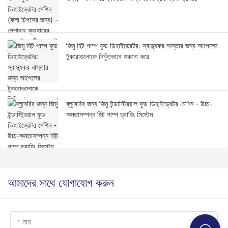
জিমু হিট পাম্প ফুড ডিহাইড্রেটর: স্বাস্থ্যকর নাস্তার জন্য আপেলের
টুকরোগুলোকে নিখুঁতভাবে শুকনো করে
ব্লুবেরির জন্য জিমু ইন্ডাস্ট্রিয়াল ফুড ডিহাইড্রেটর মেশিন - উচ্চ-
ক্ষমতাসম্পন্ন হিট পাম্প ড্রায়িং সিস্টেম
আমাদের সাথে যোগাযোগ করুন
নাম