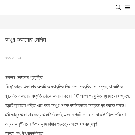
আঙুর শুকানোর মেশিন
2024-09-24
টেকসই শুকানোর প্রযুক্তি
‘জিমু’ আঙুর শুকানোর যন্ত্রটি অত্যাধুনিক হিট পাম্প প্রযুক্তিতে সমৃদ্ধ, যা এটিকে
প্রচলিত শুকানোর পদ্ধতি থেকে আলাদা করে। হিট পাম্প প্রযুক্তি ব্যবহারের মাধ্যমে,
যন্ত্রটি ন্যূনতম শক্তি খরচ করে আঙুর থেকে কার্যকরভাবে আর্দ্রতা দূর করতে সক্ষম।
এটি আঙুর শুকানোর জন্য একটি টেকসই এবং সাশ্রয়ী সমাধান, যা এই শিল্পে পরিবেশ-
বান্ধব অনুশীলনের উপর ক্রমবর্ধমান গুরুত্বের সাথে সামঞ্জস্যপূর্ণ।
দক্ষতা এবং উৎপাদনশীলতা