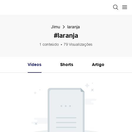
Jimu
laranja
#laranja
1 conteúdo
79 Visualizações
Vídeos
Shorts
Artigo