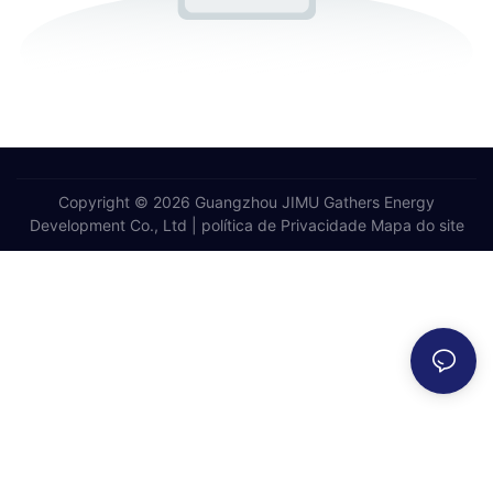
Copyright © 2026 Guangzhou JIMU Gathers Energy
Development Co., Ltd |
política de Privacidade
Mapa do site