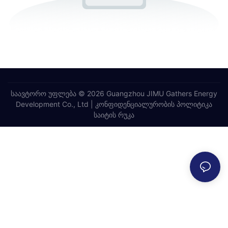
საავტორო უფლება © 2026 Guangzhou JIMU Gathers Energy
Development Co., Ltd |
კონფიდენციალურობის პოლიტიკა
საიტის რუკა