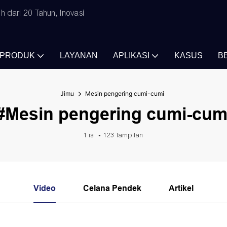
 dari 20 Tahun, Inovasi
PRODUK
LAYANAN
APLIKASI
KASUS
B
Jimu
Mesin pengering cumi-cumi
#Mesin pengering cumi-cum
1 isi
123 Tampilan
Video
Celana Pendek
Artikel