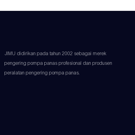
JIMU didirikan pada tahun 2002 sebagai merek
pengering pompa panas profesional dan produsen
peralatan pengering pompa panas.