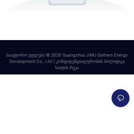
საავტორო უფლება © 2026 Guangzhou JIMU Gathers Energy
Development Co., Ltd |
კონფიდენციალურობის პოლიტიკა
საიტის რუკა