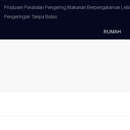
Produsen Peralatan Pengering Makanan Berpengalaman Lebih
Pengeringan Tanpa Batas
RUMAH