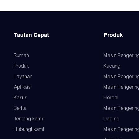
Tautan Cepat
Produk
Rumah
Mesin Pengerin
Produk
Kacang
Layanan
Mesin Pengerin
Aplikasi
Mesin Pengerin
Kasus
Herbal
Berita
Mesin Pengerin
Tentang kami
Daging
Hubungi kami
Mesin Pengerin