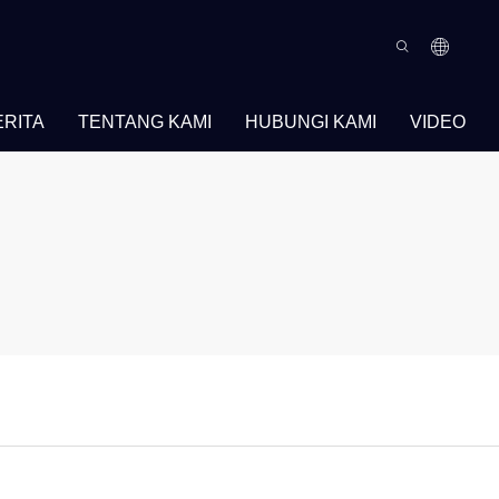
ERITA
TENTANG KAMI
HUBUNGI KAMI
VIDEO