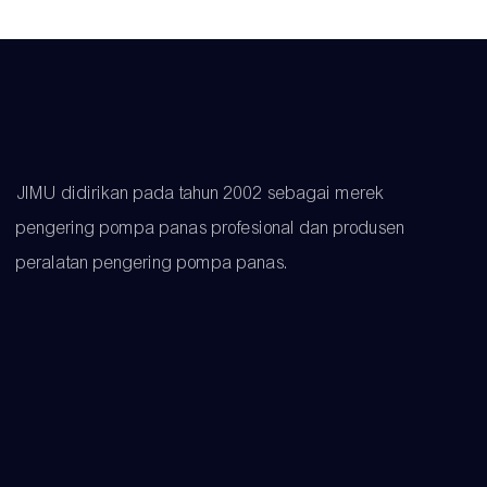
JIMU didirikan pada tahun 2002 sebagai merek
pengering pompa panas profesional dan produsen
peralatan pengering pompa panas.