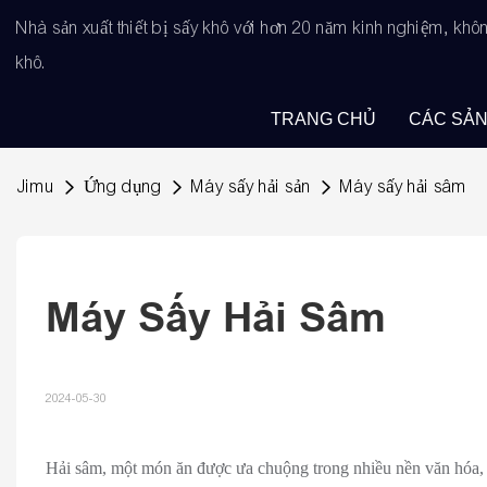
Nhà sản xuất thiết bị sấy khô với hơn 20 năm kinh nghiệm, kh
khô.
TRANG CHỦ
CÁC SẢ
Jimu
Ứng dụng
Máy sấy hải sản
Máy sấy hải sâm
Máy Sấy Hải Sâm
2024-05-30
Hải sâm, một món ăn được ưa chuộng trong nhiều nền văn hóa, t