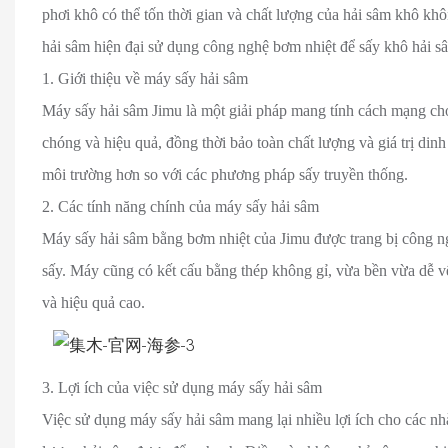
phơi khô có thể tốn thời gian và chất lượng của hải sâm khô kh
hải sâm hiện đại sử dụng công nghệ bơm nhiệt để sấy khô hải s
1. Giới thiệu về máy sấy hải sâm
Máy sấy hải sâm Jimu là một giải pháp mang tính cách mạng ch
chóng và hiệu quả, đồng thời bảo toàn chất lượng và giá trị din
môi trường hơn so với các phương pháp sấy truyền thống.
2. Các tính năng chính của máy sấy hải sâm
Máy sấy hải sâm bằng bơm nhiệt của Jimu được trang bị công ngh
sấy. Máy cũng có kết cấu bằng thép không gỉ, vừa bền vừa dễ vệ
và hiệu quả cao.
3. Lợi ích của việc sử dụng máy sấy hải sâm
Việc sử dụng máy sấy hải sâm mang lại nhiều lợi ích cho các nhà