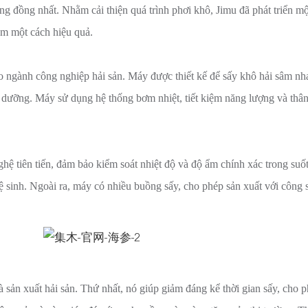
ông đồng nhất. Nhằm cải thiện quá trình phơi khô, Jimu đã phát triển m
âm một cách hiệu quả.
o ngành công nghiệp hải sản. Máy được thiết kế để sấy khô hải sâm nh
h dưỡng. Máy sử dụng hệ thống bơm nhiệt, tiết kiệm năng lượng và thân
ệ tiên tiến, đảm bảo kiểm soát nhiệt độ và độ ẩm chính xác trong suốt
 sinh. Ngoài ra, máy có nhiều buồng sấy, cho phép sản xuất với công s
 sản xuất hải sản. Thứ nhất, nó giúp giảm đáng kể thời gian sấy, cho 