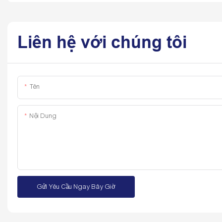
Liên hệ với chúng tôi
Tên
Nội Dung
Gửi Yêu Cầu Ngay Bây Giờ