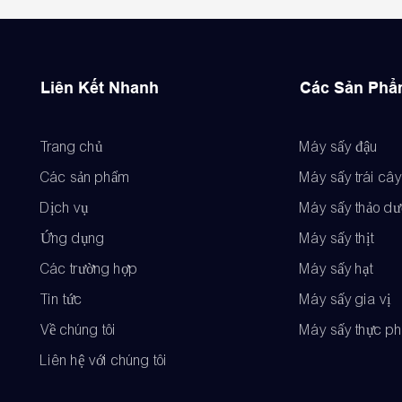
Liên Kết Nhanh
Các Sản Ph
Trang chủ
Máy sấy đậu
Các sản phẩm
Máy sấy trái cây
Dịch vụ
Máy sấy thảo d
Ứng dụng
Máy sấy thịt
Các trường hợp
Máy sấy hạt
Tin tức
Máy sấy gia vị
Về chúng tôi
Máy sấy thực p
Liên hệ với chúng tôi