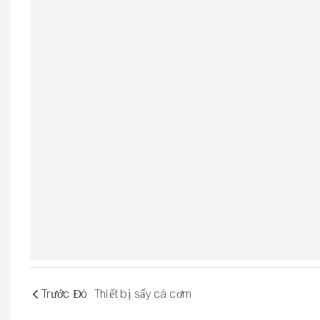
Trước Đó
Thiết bị sấy cá cơm