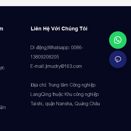
ẩm
Liên Hệ Với Chúng Tôi
Di động/Whatsapp: 0086-
13809208205
E-mail:jimudry@163.com
ược
Địa chỉ: Trung tâm Công nghiệp
LangQing thuộc Khu công nghiệp
Taishi, quận Nansha, Quảng Châu
hẩm