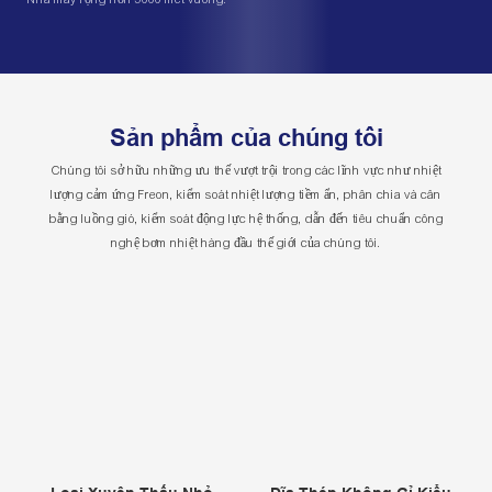
Sản phẩm của chúng tôi
Chúng tôi sở hữu những ưu thế vượt trội trong các lĩnh vực như nhiệt
lượng cảm ứng Freon, kiểm soát nhiệt lượng tiềm ẩn, phân chia và cân
bằng luồng gió, kiểm soát động lực hệ thống, dẫn đến tiêu chuẩn công
nghệ bơm nhiệt hàng đầu thế giới của chúng tôi.