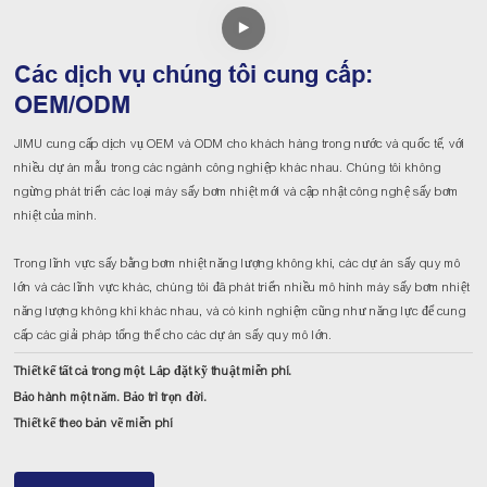
Các dịch vụ chúng tôi cung cấp:
OEM/ODM
JIMU cung cấp dịch vụ OEM và ODM cho khách hàng trong nước và quốc tế, với
nhiều dự án mẫu trong các ngành công nghiệp khác nhau. Chúng tôi không
ngừng phát triển các loại máy sấy bơm nhiệt mới và cập nhật công nghệ sấy bơm
nhiệt của mình.
Trong lĩnh vực sấy bằng bơm nhiệt năng lượng không khí, các dự án sấy quy mô
lớn và các lĩnh vực khác, chúng tôi đã phát triển nhiều mô hình máy sấy bơm nhiệt
năng lượng không khí khác nhau, và có kinh nghiệm cũng như năng lực để cung
cấp các giải pháp tổng thể cho các dự án sấy quy mô lớn.
Thiết kế tất cả trong một. Lắp đặt kỹ thuật miễn phí.
Bảo hành một năm. Bảo trì trọn đời.
Thiết kế theo bản vẽ miễn phí