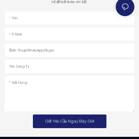
hệ để biết thêm chi tiết.
Tên
E-Mail
Điện Thoại/WhatsApp/Skype
Tên Công Ty
Nội Dung
Gửi Yêu Cầu Ngay Bây Giờ