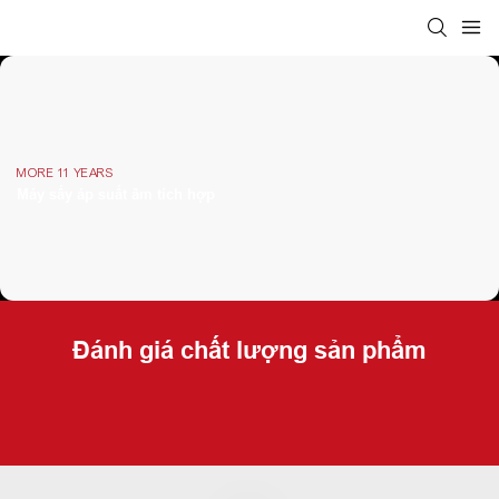
MORE 11 YEARS
Máy sấy áp suất âm tích hợp
Đánh giá chất lượng sản phẩm