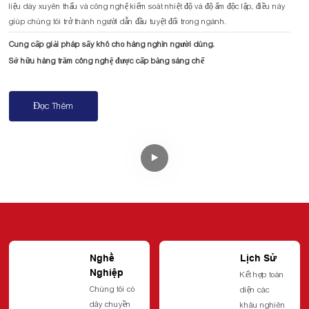
liệu dày xuyên thấu và công nghệ kiểm soát nhiệt độ và độ ẩm độc lập, điều này
giúp chúng tôi trở thành người dẫn đầu tuyệt đối trong ngành.
Cung cấp giải pháp sấy khô cho hàng nghìn người dùng.
Sở hữu hàng trăm công nghệ được cấp bằng sáng chế
Đọc Thêm
Nghề
Lịch Sử
Nghiệp
Kết hợp toàn
Chúng tôi có
diện các
dây chuyền
khâu nghiên