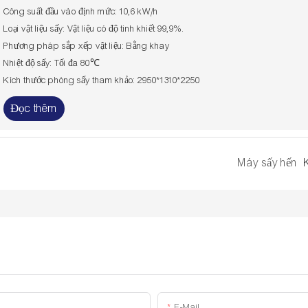
Công suất đầu vào định mức: 10,6 kW/h
Loại vật liệu sấy: Vật liệu có độ tinh khiết 99,9%.
Phương pháp sắp xếp vật liệu: Bằng khay
Nhiệt độ sấy: Tối đa 80℃
Kích thước phòng sấy tham khảo: 2950*1310*2250
Đọc thêm
Máy sấy hến
E-Mail