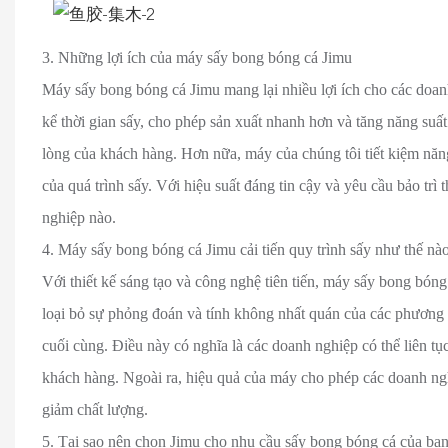
3. Những lợi ích của máy sấy bong bóng cá Jimu
Máy sấy bong bóng cá Jimu mang lại nhiều lợi ích cho các doa
kể thời gian sấy, cho phép sản xuất nhanh hơn và tăng năng suất.
lòng của khách hàng. Hơn nữa, máy của chúng tôi tiết kiệm năn
của quá trình sấy. Với hiệu suất đáng tin cậy và yêu cầu bảo tr
nghiệp nào.
4. Máy sấy bong bóng cá Jimu cải tiến quy trình sấy như thế nà
Với thiết kế sáng tạo và công nghệ tiên tiến, máy sấy bong bón
loại bỏ sự phỏng đoán và tính không nhất quán của các phương 
cuối cùng. Điều này có nghĩa là các doanh nghiệp có thể liên t
khách hàng. Ngoài ra, hiệu quả của máy cho phép các doanh ng
giảm chất lượng.
5. Tại sao nên chọn Jimu cho nhu cầu sấy bong bóng cá của bạ