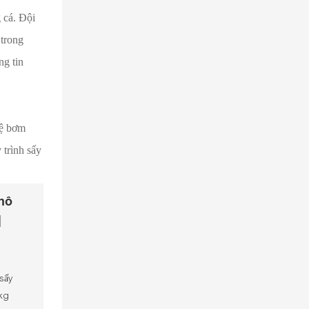
 cá. Đội
 trong
ng tin
hệ bơm
 trình sấy
hô
|
n
 sấy
0kg