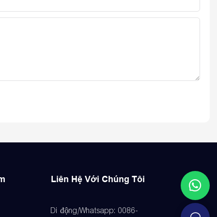
ẩm
Liên Hệ Với Chúng Tôi
Di động/Whatsapp: 0086-