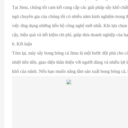
Tại Jimu, chúng tôi cam kết cung cấp các giải pháp sấy khô ch
ngũ chuyên gia của chúng tôi có nhiều năm kinh nghiệm trong thiế
việc ứng dụng những tiến bộ công nghệ mới nhất. Khi lựa chọn 
cậy, hiệu quả và tiết kiệm chi phí, giúp đưa doanh nghiệp của b
6. Kết luận
Tóm lại, máy sấy bong bóng cá Jimu là một bước đột phá cho 
nhiệt tiên tiến, giao diện thân thiện với người dùng và nhiều lợ
khô của mình. Nếu bạn muốn nâng tầm sản xuất bong bóng cá, 