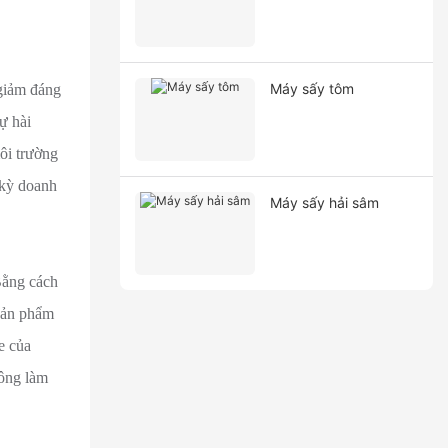
Máy sấy tôm
 giảm đáng
ự hài
ôi trường
 kỳ doanh
Máy sấy hải sâm
Bằng cách
 sản phẩm
e của
hông làm