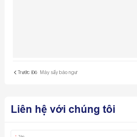
Trước Đó
Máy sấy bào ngư
Liên hệ với chúng tôi
Tên