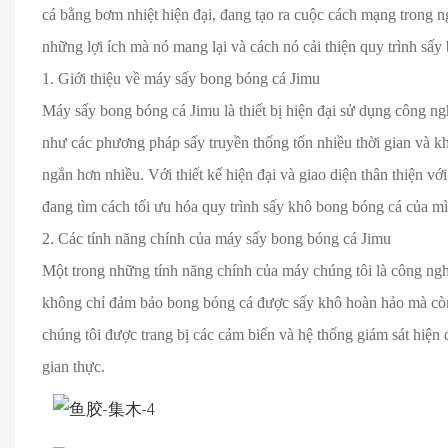
cá bằng bơm nhiệt hiện đại, đang tạo ra cuộc cách mạng trong ng
những lợi ích mà nó mang lại và cách nó cải thiện quy trình sấy
1. Giới thiệu về máy sấy bong bóng cá Jimu
Máy sấy bong bóng cá Jimu là thiết bị hiện đại sử dụng công 
như các phương pháp sấy truyền thống tốn nhiều thời gian và kh
ngắn hơn nhiều. Với thiết kế hiện đại và giao diện thân thiện 
đang tìm cách tối ưu hóa quy trình sấy khô bong bóng cá của m
2. Các tính năng chính của máy sấy bong bóng cá Jimu
Một trong những tính năng chính của máy chúng tôi là công nghệ
không chỉ đảm bảo bong bóng cá được sấy khô hoàn hảo mà còn
chúng tôi được trang bị các cảm biến và hệ thống giám sát hiện đạ
gian thực.