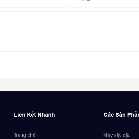
Liên Kết Nhanh
Các Sản Ph
Trang chủ
Máy sấy đậu