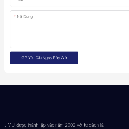
Nội Dung
Gửi Yêu Cầu Ngay Bây Giờ
JIMU được thành lập vào năm 2002 với tư cách là