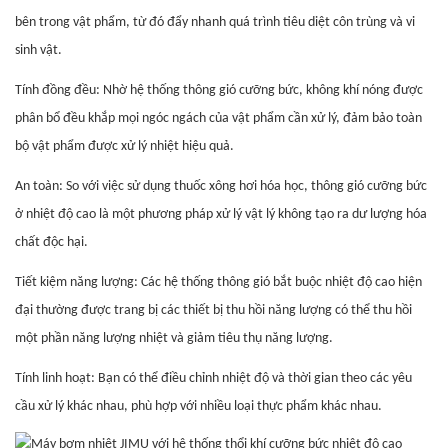
bên trong vật phẩm, từ đó đẩy nhanh quá trình tiêu diệt côn trùng và vi
sinh vật.
Tính đồng đều: Nhờ hệ thống thông gió cưỡng bức, không khí nóng được
phân bổ đều khắp mọi ngóc ngách của vật phẩm cần xử lý, đảm bảo toàn
bộ vật phẩm được xử lý nhiệt hiệu quả.
An toàn: So với việc sử dụng thuốc xông hơi hóa học, thông gió cưỡng bức
ở nhiệt độ cao là một phương pháp xử lý vật lý không tạo ra dư lượng hóa
chất độc hại.
Tiết kiệm năng lượng: Các hệ thống thông gió bắt buộc nhiệt độ cao hiện
đại thường được trang bị các thiết bị thu hồi năng lượng có thể thu hồi
một phần năng lượng nhiệt và giảm tiêu thụ năng lượng.
Tính linh hoạt: Bạn có thể điều chỉnh nhiệt độ và thời gian theo các yêu
cầu xử lý khác nhau, phù hợp với nhiều loại thực phẩm khác nhau.