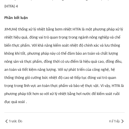
Phần
kết luận
JIMU
Hệ thống xử lý nhiệt bằng bơm nhiệt HTFA là một phương pháp xử lý
nhiệt hiệu quả, đóng vai trò quan trọng trong ngành nông nghiệp và chế
biến thực phẩm. Với khả năng kiểm soát nhiệt độ chính xác và lưu thông
không khí tốt, phương pháp này có thể đảm bảo an toàn và chất lượng
nông sản và thực phẩm, đồng thời có ưu điểm là hiệu quả cao, đồng đều,
an toàn và tiết kiệm năng lượng. Với sự phát triển của công nghệ, hệ
thống thông gió cưỡng bức nhiệt độ cao sẽ tiếp tục đóng vai trò quan
trọng trong lĩnh vực an toàn thực phẩm và bảo vệ thực vật. Vì vậy, HTFA là
phương pháp tốt hơn so với xử lý nhiệt bằng hơi nước để kiểm soát ruồi
đục quả xoài
.
Trước Đó
Kế Tiếp