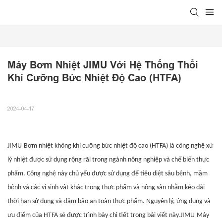
Máy Bơm Nhiệt JIMU Với Hệ Thống Thổi 
Khí Cưỡng Bức Nhiệt Độ Cao (HTFA)
2024-04-17
JIMU
Bơm nhiệt không khí cưỡng bức nhiệt độ cao (HTFA) là công nghệ xử
lý nhiệt được sử dụng rộng rãi trong ngành nông nghiệp và chế biến thực
phẩm. Công nghệ này chủ yếu được sử dụng để tiêu diệt sâu bệnh, mầm
bệnh và các vi sinh vật khác trong thực phẩm và nông sản nhằm kéo dài
thời hạn sử dụng và đảm bảo an toàn thực phẩm. Nguyên lý, ứng dụng và
ưu điểm của HTFA sẽ được trình bày chi tiết trong bài viết này.
JIMU
Máy