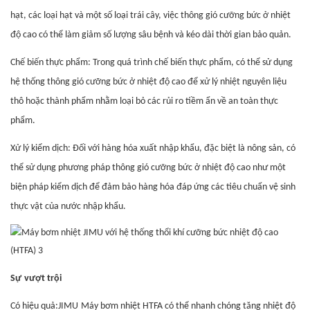
hạt, các loại hạt và một số loại trái cây, việc thông gió cưỡng bức ở nhiệt
độ cao có thể làm giảm số lượng sâu bệnh và kéo dài thời gian bảo quản.
Chế biến thực phẩm: Trong quá trình chế biến thực phẩm, có thể sử dụng
hệ thống thông gió cưỡng bức ở nhiệt độ cao để xử lý nhiệt nguyên liệu
thô hoặc thành phẩm nhằm loại bỏ các rủi ro tiềm ẩn về an toàn thực
phẩm.
Xử lý kiểm dịch: Đối với hàng hóa xuất nhập khẩu, đặc biệt là nông sản, có
thể sử dụng phương pháp thông gió cưỡng bức ở nhiệt độ cao như một
biện pháp kiểm dịch để đảm bảo hàng hóa đáp ứng các tiêu chuẩn vệ sinh
thực vật của nước nhập khẩu.
Sự
vượt trội
Có hiệu quả:
JIMU
Máy bơm nhiệt HTFA có thể nhanh chóng tăng nhiệt độ