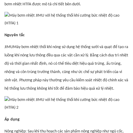
bơm nhiệt HTFA được mô tả chi tiết bên dưới.
Nguyên
tắc
JIMU
Máy bơm nhiệt thổi khí nóng sử dụng hệ thống sưởi và quạt để tạo ra
luồng khí nóng lưu thông đều qua các vật cần xử lý. Bằng cách duy trì nhiệt
độ và thời gian nhất định, nó có thể tiêu diệt hiệu quả trứng, ấu trùng,
nhộng và côn trùng trưởng thành, cũng như ức chế sự phát triển của vi
sinh vật. Phương pháp này thường yêu cầu kiểm soát nhiệt độ chính xác và
hệ thống lưu thông không khí tốt để đảm bảo hiệu quả xử lý nhiệt.
Áp
dụng
Nông nghiệp: Sau khi thu hoạch các sản phẩm nông nghiệp như ngũ cốc,