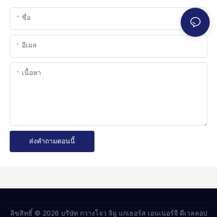
ชื่อ
อีเมล
เนื้อหา
ส่งคำถามตอนนี้
ลิขสิทธิ์ © 2026 บริษัท กวางโจว จิมู แกเธอร์ส เอนเนอร์จี ดีเวลลอป