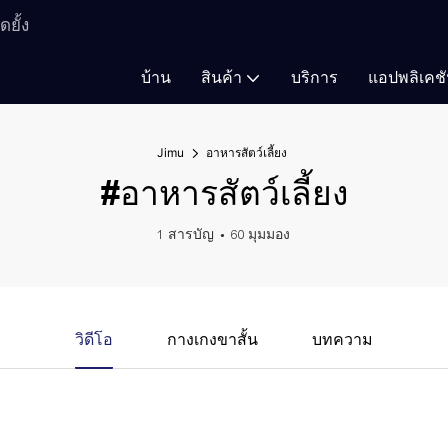
ยั้ง
บ้าน
สินค้า
บริการ
แอปพลิเคช
Jimu
อาหารสัตว์เลี้ยง
#อาหารสัตว์เลี้ยง
1 สารบัญ
60 มุมมอง
วิดีโอ
กางเกงขาสั้น
บทความ