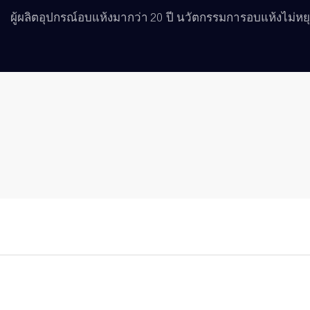
ผู้ผลิตอุปกรณ์อบแห้งมากว่า 20 ปี นวัตกรรมการอบแห้งไม่หยุด