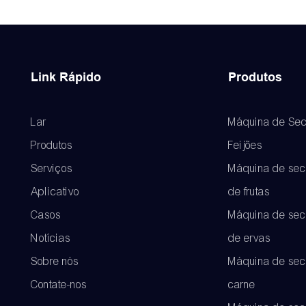
Link Rápido
Produtos
Lar
Máquina de Sec
Produtos
Feijões
Serviços
Máquina de se
Aplicativo
de frutas
Casos
Máquina de se
Notícias
de ervas
Sobre nós
Máquina de sec
Contate-nos
carne