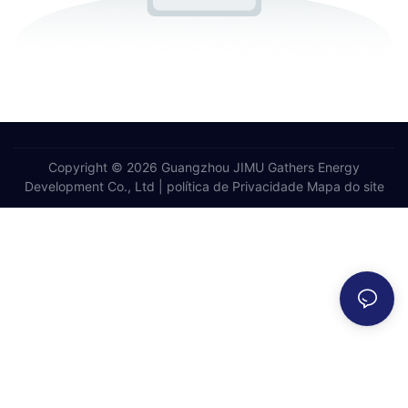
Copyright © 2026 Guangzhou JIMU Gathers Energy
Development Co., Ltd |
política de Privacidade
Mapa do site