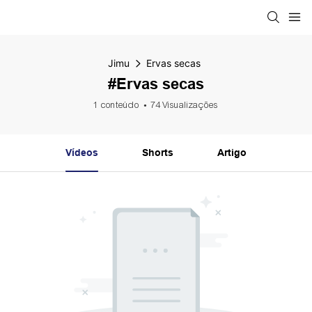
Jimu
Ervas secas
#Ervas secas
1 conteúdo
74 Visualizações
Vídeos
Shorts
Artigo