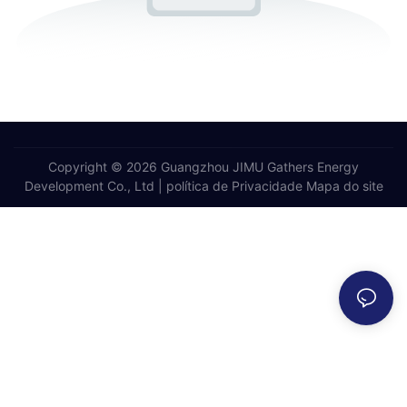
Copyright © 2026 Guangzhou JIMU Gathers Energy
Development Co., Ltd |
política de Privacidade
Mapa do site