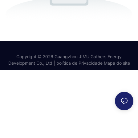
Copyright © 2026 Guangzhou JIMU Gathers Energy
Development Co., Ltd |
política de Privacidade
Mapa do site