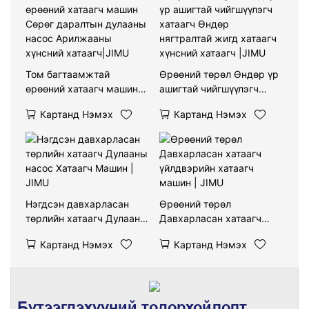
Том багтаамжтай
Өрөөний төрөл Өндөр үр
өрөөний хатаагч машин
ашигтай чийгшүүлэгч
Сөрөг даралтын дулааны
хатаагч Өндөр
Картанд Нэмэх
Картанд Нэмэх
насос Арилжааны
нягтралтай жигд хатаагч
хүнсний хатаагч|JIMU
хүнсний хатаагч |JIMU
Нэгдсэн давхарласан
Өрөөний төрөл
төрлийн хатаагч Дулааны
Давхарласан хатаагч
насос Хатаагч Машин |
үйлдвэрийн хатаагч
Картанд Нэмэх
Картанд Нэмэх
JIMU
машин | JIMU
Бүтээгдэхүүний тодорхойлолт